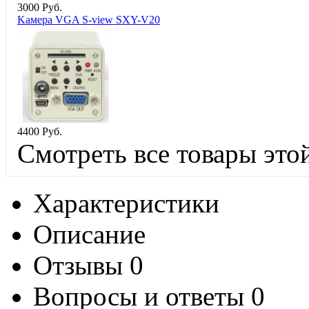
3
000
Руб.
Kамера VGA S-view SXY-V20
4
400
Руб.
Смотреть все товары это
Характеристики
Описание
Отзывы
0
Вопросы и ответы
0