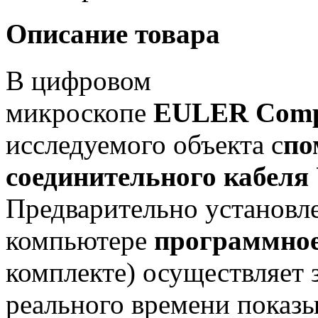
Описание товара
В цифровом
микроскопе
EULER
Comp
исследуемого объекта с
по
соединительного кабеля
Предварительно установл
компьютере
программное
комплекте) осуществляет 
реального времени показ