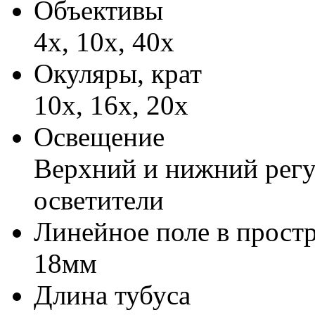
Объективы
4х, 10х, 40х
Окуляры, крат
10х, 16х, 20х
Освещение
Верхний и нижний рег
осветители
Линейное поле в прост
18мм
Длина тубуса