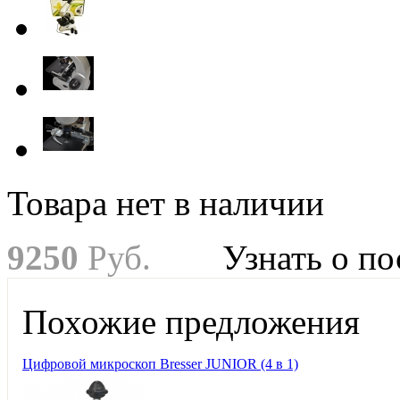
Товара нет в наличии
9
250
Руб.
Узнать о п
Похожие предложения
Цифровой микроскоп Bresser JUNIOR (4 в 1)