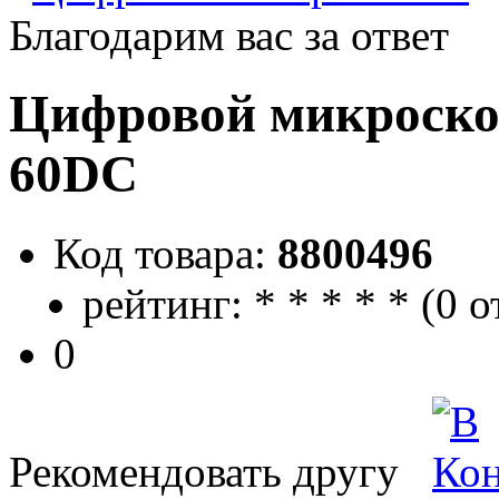
Благодарим вас за ответ
Цифровой микроск
60DC
Код товара:
8800496
рейтинг:
*
*
*
*
*
(
0 о
0
Рекомендовать другу