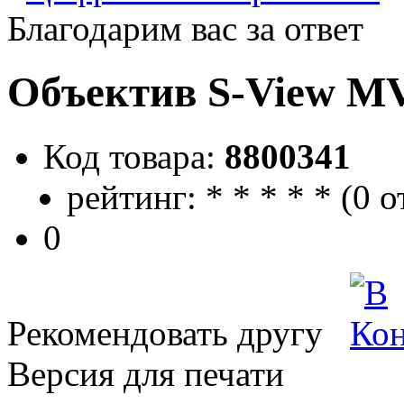
Благодарим вас за ответ
Объектив S-View 
Код товара:
8800341
рейтинг:
*
*
*
*
*
(
0 о
0
Рекомендовать другу
Версия для печати