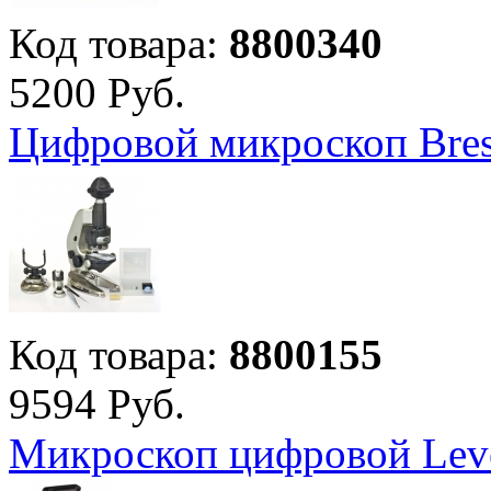
Код товара:
8800340
5
200
Руб.
Цифровой микроскоп Bres
Код товара:
8800155
9
594
Руб.
Микроскоп цифровой Lev