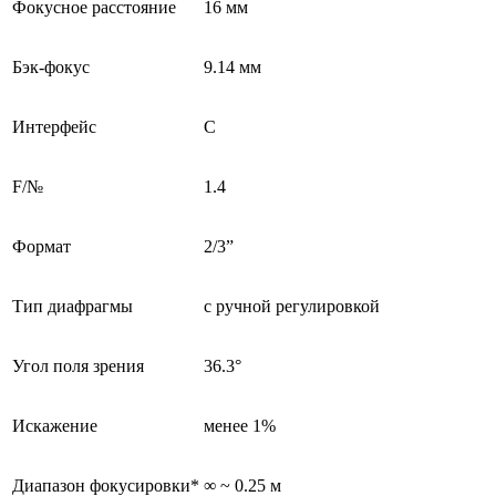
Фокусное расстояние
16 мм
Бэк-фокус
9.14 мм
Интерфейс
C
F/№
1.4
Формат
2/3”
Тип диафрагмы
с ручной регулировкой
Угол поля зрения
36.3°
Искажение
менее 1%
Диапазон фокусировки*
∞ ~ 0.25 м