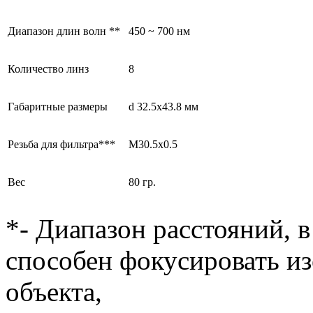
Диапазон длин волн **
450 ~ 700 нм
Количество линз
8
Габаритные размеры
d 32.5x43.8 мм
Резьба для фильтра***
M30.5x0.5
Вес
80 гр.
*- Диапазон расстояний, в
способен фокусировать и
объекта,