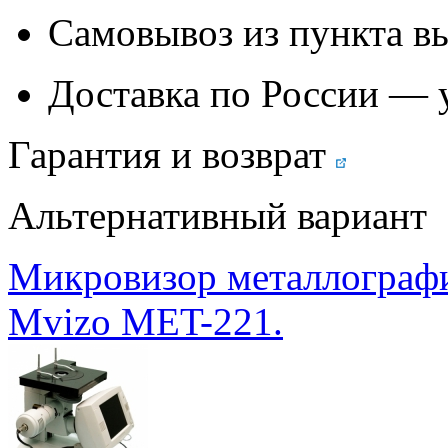
Самовывоз из
пункта в
Доставка по России — 
Гарантия и возврат
Альтернативный вариант
Микровизор металлограф
Мvizo MET-221.