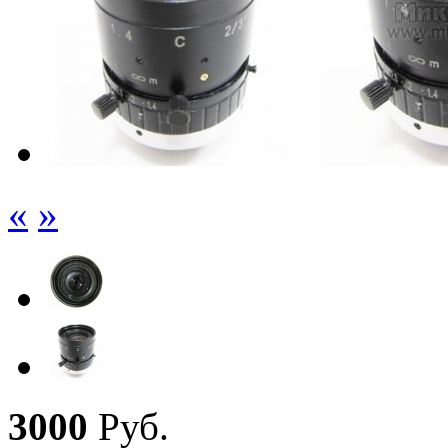
«
»
3
000
Руб.