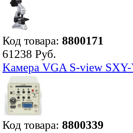
Код товара:
8800171
61
238
Руб.
Kамера VGA S-view SXY
Код товара:
8800339