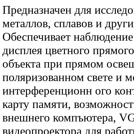
Предназначен для исслед
металлов, сплавов и друг
Обеспечивает наблюдение 
дисплея цветного прямог
объекта при прямом освещ
поляризованном свете и 
интерференционн ого конт
карту памяти, возможнос
внешнего компъютера, V
видеопроектора для работ