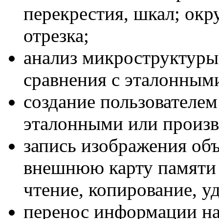
перекрестия, шкал; ок
отрезка;
анализ микроструктуры
сравнения с эталонным
cоздание пользователем
эталонными или произ
запись изображения объ
внешнюю карту памяти 
чтение, копирование, у
перенос информации на