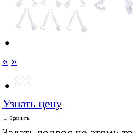
«
»
Узнать цену
Сравнить
Задать вопрос по этому т