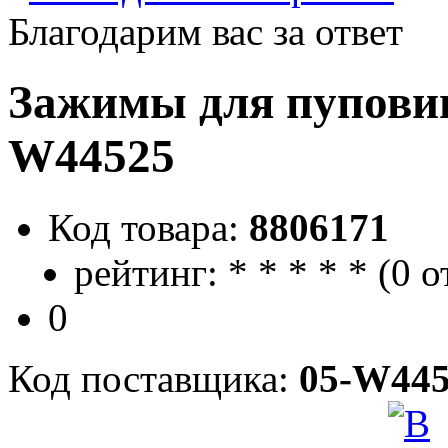
Благодарим вас за ответ
Зажимы для пуповин
W44525
Код товара:
8806171
рейтинг:
*
*
*
*
*
(
0 о
0
Код поставщика:
05-W445