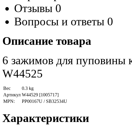
Отзывы
0
Вопросы и ответы
0
Описание товара
6 зажимов для пуповины 
W44525
Вес
0.3 kg
Артикул
W44529
[1005717]
MPN:
PP00167U / SB32534U
Характеристики