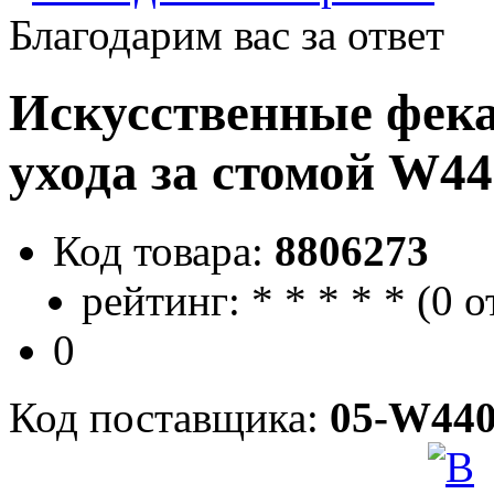
Благодарим вас за ответ
Искусственные фека
ухода за стомой W4
Код товара:
8806273
рейтинг:
*
*
*
*
*
(
0 о
0
Код поставщика:
05-W440