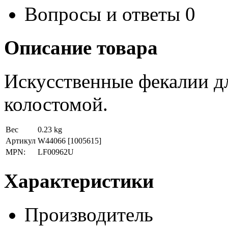
Вопросы и ответы
0
Описание товара
Искусственные фекалии д
колостомой.
Вес
0.23 kg
Артикул
W44066
[1005615]
MPN:
LF00962U
Характеристики
Производитель