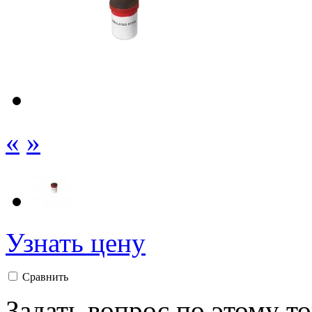
«
»
Узнать цену
Сравнить
Задать вопрос по этому т