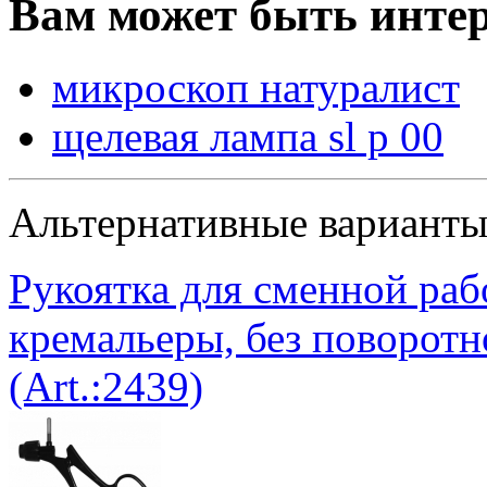
Вам может быть интер
микроскоп натуралист
щелевая лампа sl p 00
Альтернативные вариант
Рукоятка для сменной рабо
кремальеры, без поворотн
(Art.:2439)