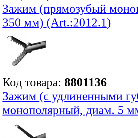
Зажим (прямозубый моноп
350 мм) (Art.:2012.1)
Код товара:
8801136
Зажим (с удлиненными г
монополярный, диам. 5 мм