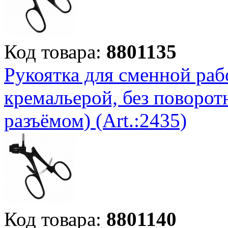
Код товара:
8801135
Рукоятка для сменной раб
кремальерой, без поворот
разъёмом) (Art.:2435)
Код товара:
8801140