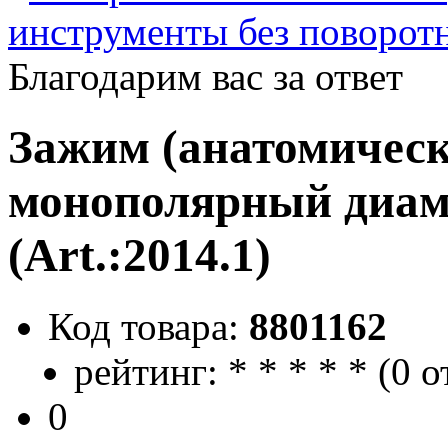
инструменты без поворот
Благодарим вас за ответ
Зажим (анатомичес
монополярный диам.
(Art.:2014.1)
Код товара:
8801162
рейтинг:
*
*
*
*
*
(
0 о
0