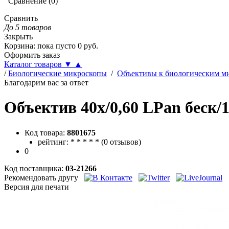
Сравнение
(
0
)
Сравнить
До 5 товаров
Закрыть
Корзина
:
пока пусто
0
руб.
Оформить заказ
Каталог товаров
▼
▲
/
Биологические микроскопы
/
Объективы к биологическим м
Благодарим вас за ответ
Объектив 40х/0,60 LPan беск
Код товара:
8801675
рейтинг:
*
*
*
*
*
(
0 отзывов
)
0
Код поставщика:
03-21266
Рекомендовать другу
Версия для печати