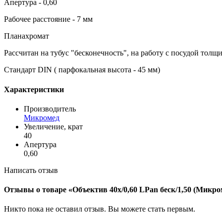
Апертура - 0,60
Рабочее расстояние - 7 мм
Планахромат
Рассчитан на тубус "бесконечность", на работу с посудой толщ
Стандарт DIN ( парфокальная высота - 45 мм)
Характеристики
Производитель
Микромед
Увеличение, крат
40
Апертура
0,60
Написать отзыв
Отзывы о товаре «Объектив 40х/0,60 LPan беск/1,50 (Мик
Никто пока не оставил отзыв. Вы можете
стать первым
.