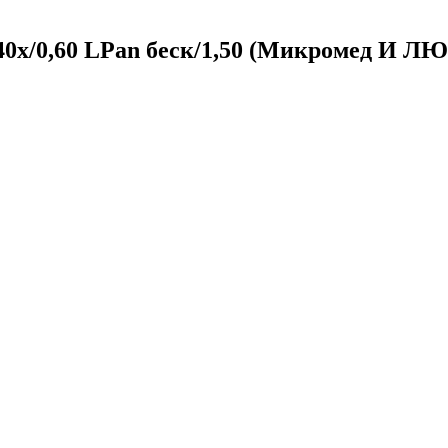
40х/0,60 LPan беск/1,50 (Микромед И Л