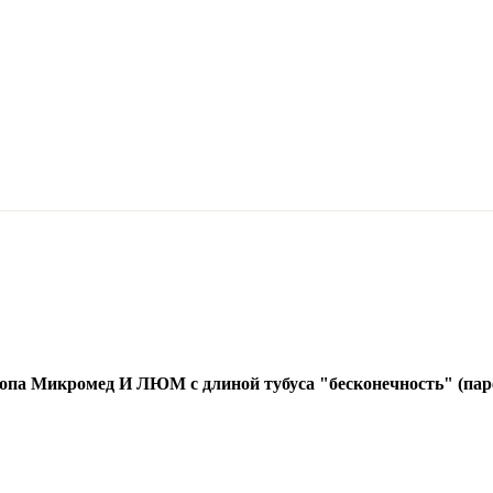
опа Микромед И ЛЮМ с длиной тубуса "бесконечность" (пар