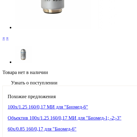
«
»
Товара нет в наличии
Узнать о поступлении
Похожие предложения
100х/1.25 160/0,17 МИ для "Биомед-6"
Объектив 100х/1.25 160/0,17 МИ для "Биомед-1; -2;-3"
60х/0.85 160/0,17 для "Биомед-6"