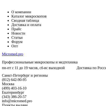
О компании
Каталог микроскопов
Сводная таблица
Доставка и оплата
Прайс
Новости
Статьи
Форум
Опт
Micromed.pro
Профессиональные микроскопы и медтехника
пн-пт с 11 до 19 часов, сб-вс выходной
Доставка по Росси
Санкт-Петербург и регионы
(812) 642-90-95
Москва
(499) 403-16-10
Екатеринбург
(343) 386-20-57
info@micromed.pro
Пункты выдачи