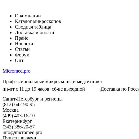
О компании
Каталог микроскопов
Сводная таблица
Доставка и оплата
Прайс
Новости
Статьи
Форум
Опт
Micromed.pro
Профессиональные микроскопы и медтехника
пн-пт с 11 до 19 часов, сб-вс выходной
Доставка по Росси
Санкт-Петербург и регионы
(812) 642-90-95
Москва
(499) 403-16-10
Екатеринбург
(343) 386-20-57
info@micromed.pro
Пункты выдачи