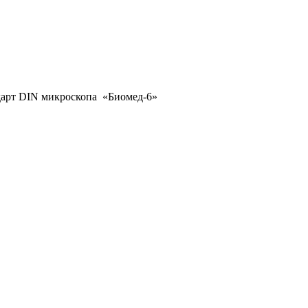
ндарт DIN микроскопа «Биомед-6»