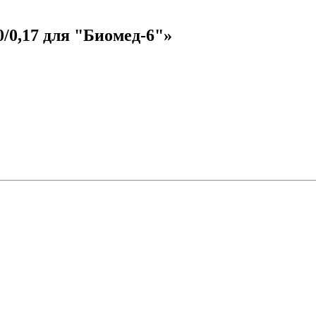
0/0,17 для "Биомед-6"»