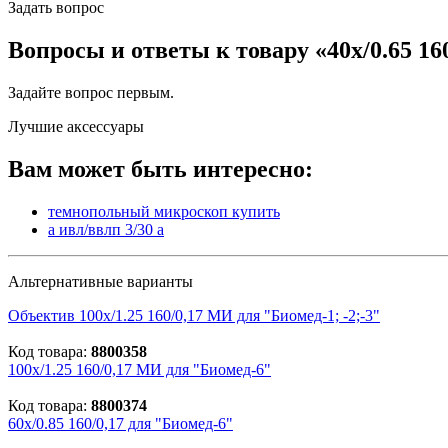
Задать вопрос
Вопросы и ответы к товару «40х/0.65 16
Задайте вопрос
первым
.
Лучшие аксессуары
Вам может быть интересно:
темнопольный микроскоп купить
а ивл/ввлп 3/30 а
Альтернативные варианты
Объектив 100х/1.25 160/0,17 МИ для "Биомед-1; -2;-3"
Код товара:
8800358
100х/1.25 160/0,17 МИ для "Биомед-6"
Код товара:
8800374
60х/0.85 160/0,17 для "Биомед-6"