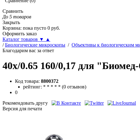
Сравнение
(
0
)
Сравнить
До 5 товаров
Закрыть
Корзина
:
пока пусто
0
руб.
Оформить заказ
Каталог товаров
▼
▲
/
Биологические микроскопы
/
Объективы к биологическим м
Благодарим вас за ответ
40х/0.65 160/0,17 для "Биомед
Код товара:
8800372
рейтинг:
*
*
*
*
*
(
0 отзывов
)
0
Рекомендовать другу
Версия для печати