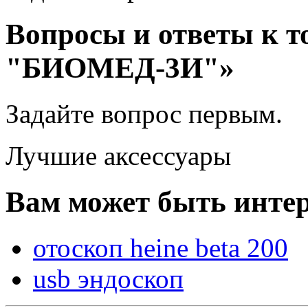
Вопросы и ответы к т
"БИОМЕД-3И"»
Задайте вопрос
первым
.
Лучшие аксессуары
Вам может быть интер
отоскоп heine beta 200
usb эндоскоп