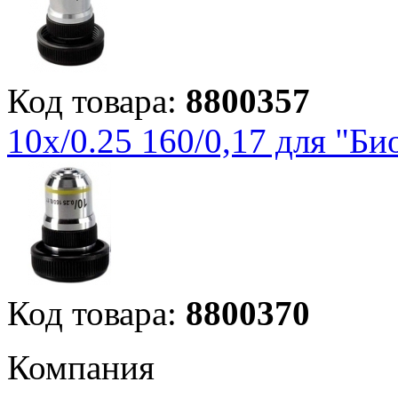
Код товара:
8800357
10х/0.25 160/0,17 для "Би
Код товара:
8800370
Компания