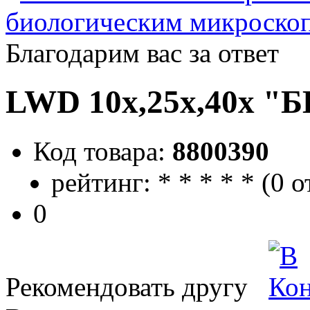
биологическим микроско
Благодарим вас за ответ
LWD 10x,25x,40x 
Код товара:
8800390
рейтинг:
*
*
*
*
*
(
0 о
0
Рекомендовать другу