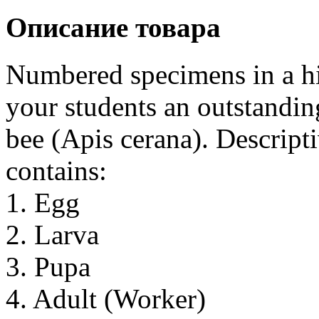
Описание товара
Numbered specimens in a hig
your students an outstanding
bee (Apis cerana). Descripti
contains:
1. Egg
2. Larva
3. Pupa
4. Adult (Worker)