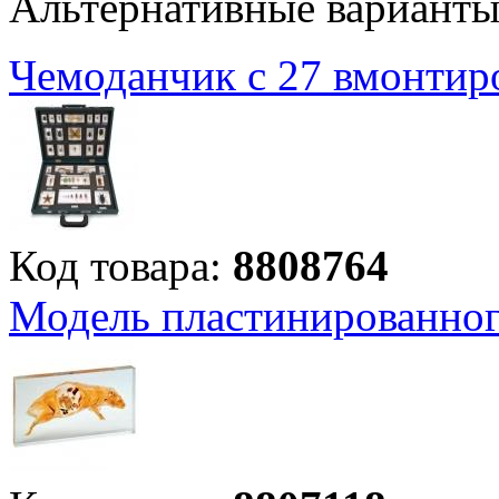
Альтернативные вариант
Чемоданчик с 27 вмонти
Код товара:
8808764
Модель пластинированног