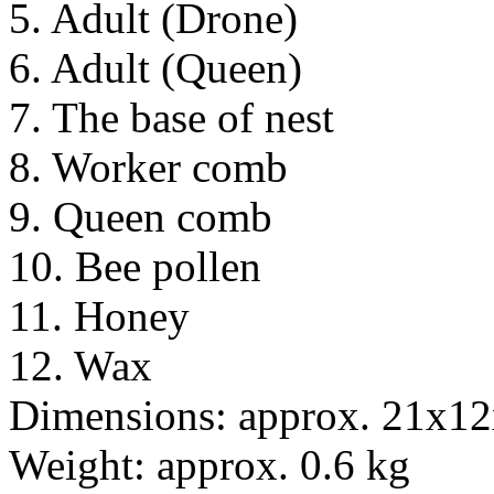
5. Adult (Drone)
6. Adult (Queen)
7. The base of nest
8. Worker comb
9. Queen comb
10. Bee pollen
11. Honey
12. Wax
Dimensions: approx. 21x1
Weight: approx. 0.6 kg