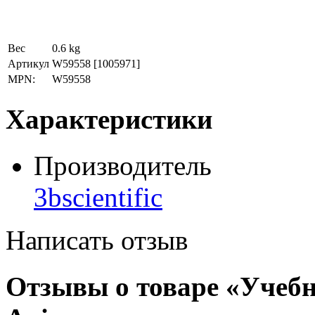
Вес
0.6 kg
Артикул
W59558
[1005971]
MPN:
W59558
Характеристики
Производитель
3bscientific
Написать отзыв
Отзывы о товаре «Учебн