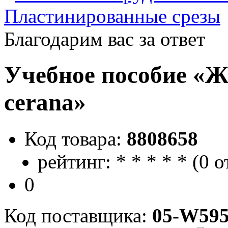
Пластинированные срезы
Благодарим вас за ответ
Учебное пособие «Ж
cerana»
Код товара:
8808658
рейтинг:
*
*
*
*
*
(
0 о
0
Код поставщика:
05-W595