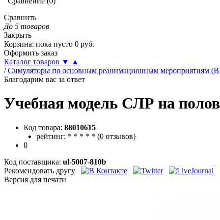
Сравнение
(
0
)
Сравнить
До 5 товаров
Закрыть
Корзина
:
пока пусто
0
руб.
Оформить заказ
Каталог товаров
▼
▲
/
Симуляторы по основным реанимационным мероприятиям (B
Благодарим вас за ответ
Учебная модель СЛР на полов
Код товара:
88010615
рейтинг:
*
*
*
*
*
(
0 отзывов
)
0
Код поставщика:
ul-5007-810b
Рекомендовать другу
Версия для печати