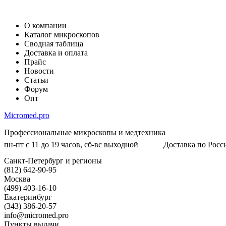
О компании
Каталог микроскопов
Сводная таблица
Доставка и оплата
Прайс
Новости
Статьи
Форум
Опт
Micromed.pro
Профессиональные микроскопы и медтехника
пн-пт с 11 до 19 часов, сб-вс выходной
Доставка по Росси
Санкт-Петербург и регионы
(812) 642-90-95
Москва
(499) 403-16-10
Екатеринбург
(343) 386-20-57
info@micromed.pro
Пункты выдачи