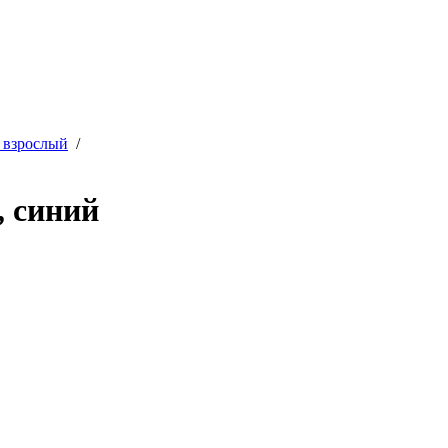
 взрослый
/
, синий
♦