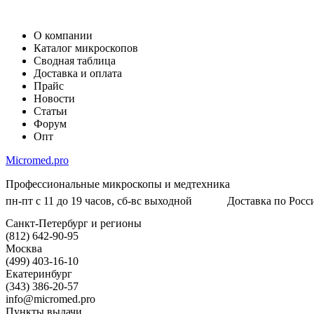
О компании
Каталог микроскопов
Сводная таблица
Доставка и оплата
Прайс
Новости
Статьи
Форум
Опт
Micromed.pro
Профессиональные микроскопы и медтехника
пн-пт с 11 до 19 часов, сб-вс выходной
Доставка по Росси
Санкт-Петербург и регионы
(812) 642-90-95
Москва
(499) 403-16-10
Екатеринбург
(343) 386-20-57
info@micromed.pro
Пункты выдачи