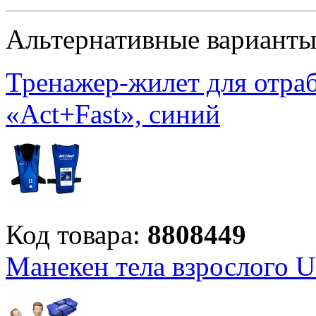
Альтернативные вариант
Тренажер-жилет для отра
«Act+Fast», синий
Код товара:
8808449
Манекен тела взрослого 