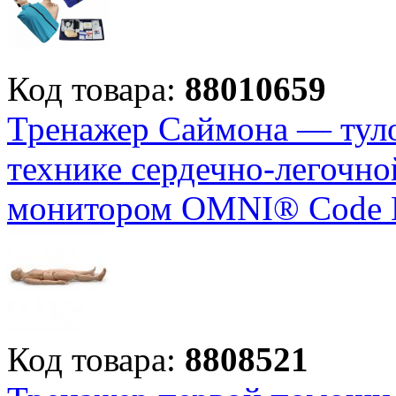
Код товара:
88010659
Тренажер Саймона — туло
технике сердечно-легочно
монитором OMNI® Code B
Код товара:
8808521