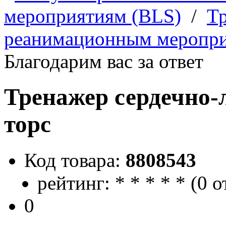
мероприятиям (BLS)
/
Т
реанимационным меропри
Благодарим вас за ответ
Тренажер сердечно-
торс
Код товара:
8808543
рейтинг:
*
*
*
*
*
(
0 о
0