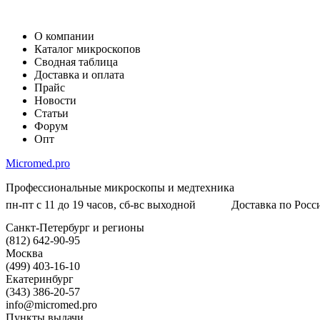
О компании
Каталог микроскопов
Сводная таблица
Доставка и оплата
Прайс
Новости
Статьи
Форум
Опт
Micromed.pro
Профессиональные микроскопы и медтехника
пн-пт с 11 до 19 часов, сб-вс выходной
Доставка по Росси
Санкт-Петербург и регионы
(812) 642-90-95
Москва
(499) 403-16-10
Екатеринбург
(343) 386-20-57
info@micromed.pro
Пункты выдачи