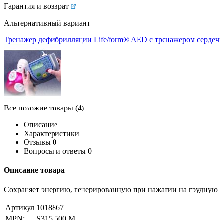
Гарантия и возврат
Альтернативный вариант
Тренажер дефибрилляции Life/form® AED с тренажером серде
Все похожие товары (4)
Описание
Характеристики
Отзывы
0
Вопросы и ответы
0
Описание товара
Сохраняет энергию, генерированную при нажатии на грудную
Артикул
1018867
MPN:
S315.500.M