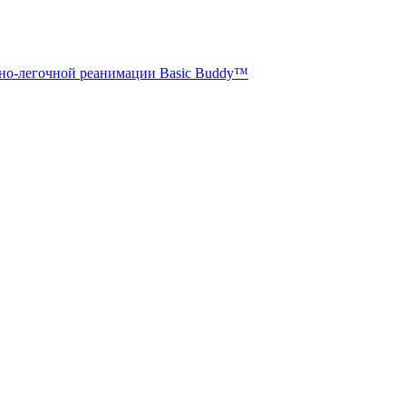
чно-легочной реанимации Basic Buddy™