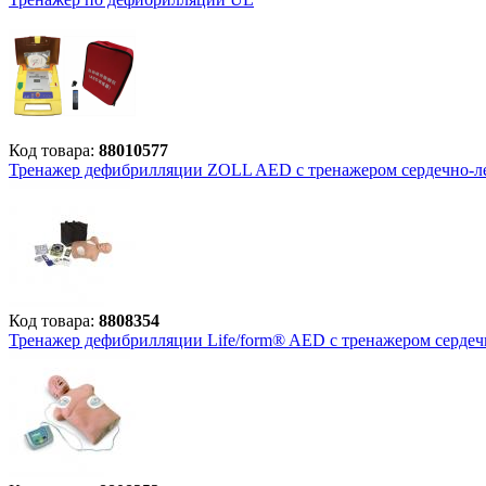
Код товара:
88010577
Тренажер дефибрилляции ZOLL AED с тренажером сердечно-л
Код товара:
8808354
Тренажер дефибрилляции Life/form® AED с тренажером серде