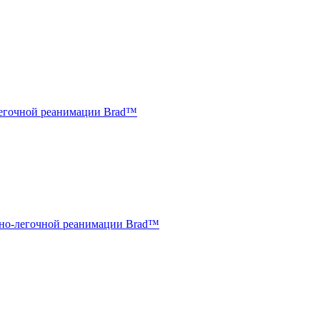
егочной реанимации Brad™
чно-легочной реанимации Brad™