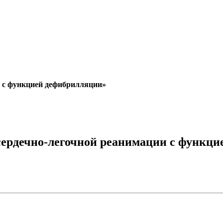
и с функцией дефибрилляции»
сердечно-легочной реанимации с функц