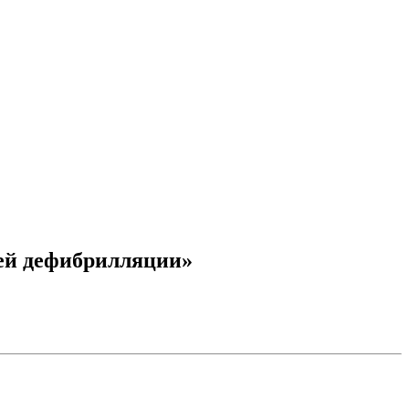
ией дефибрилляции»