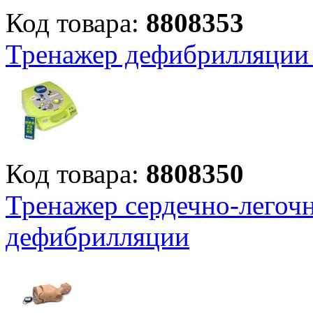
Код товара:
8808353
Тренажер дефибрилляци
Код товара:
8808350
Тренажер сердечно-легоч
дефибрилляции