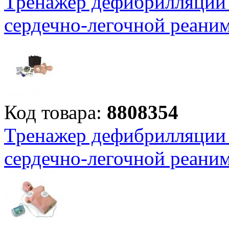
Тренажер дефибрилляции
сердечно-легочной реани
Код товара:
8808354
Тренажер дефибрилляции 
сердечно-легочной реани