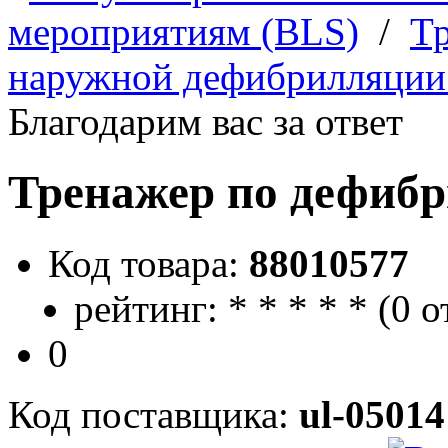
мероприятиям (BLS)
/
Тр
наружной дефибрилляции
Благодарим вас за ответ
Тренажер по дефиб
Код товара:
88010577
рейтинг:
*
*
*
*
*
(
0 о
0
Код поставщика:
ul-05014