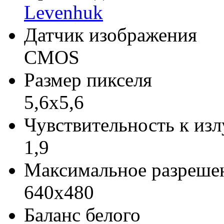
Levenhuk
Датчик изображения
CMOS
Размер пикселя
5,6х5,6
Чувствительность к из
1,9
Максимальное разреше
640х480
Баланс белого