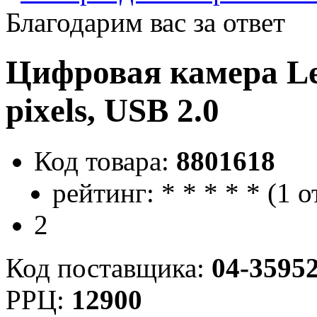
Благодарим вас за ответ
Цифровая камера L
pixels, USB 2.0
Код товара:
8801618
рейтинг:
*
*
*
*
*
(
1 о
2
Код поставщика:
04-3595
РРЦ:
12900