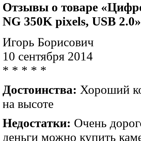
Отзывы о товаре «Цифр
NG 350K pixels, USB 2.0»
Игорь Борисович
10 сентября 2014
*
*
*
*
*
Достоинства:
Хороший кор
на высоте
Недостатки:
Очень дорого
деньги можно купить каме