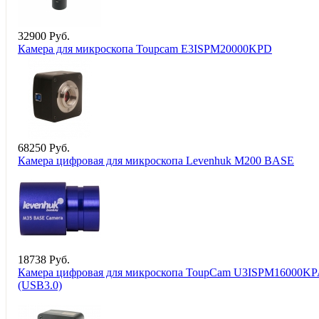
32
900
Руб.
Камера для микроскопа Toupcam E3ISPM20000KPD
68
250
Руб.
Камера цифровая для микроскопа Levenhuk M200 BASE
18
738
Руб.
Камера цифровая для микроскопа ToupCam U3ISPM16000K
(USB3.0)