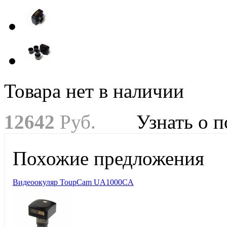
Товара нет в наличии
12
642
Руб.
Узнать о 
Похожие предложения
Видеоокуляр ToupCam UA1000CA