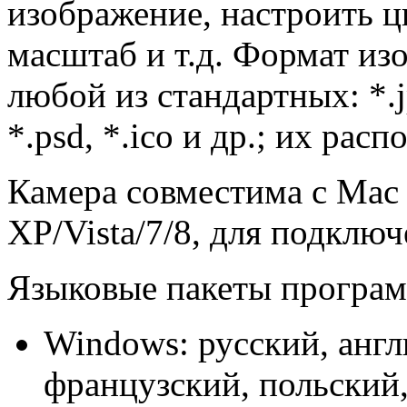
изображение, настроить ц
масштаб и т.д. Формат и
любой из стандартных: *.jpg
*.psd, *.ico и др.; их рас
Камера совместима с Mac 
XP/Vista/7/8, для подклю
Языковые пакеты програ
Windows: русский, англ
французский, польский,