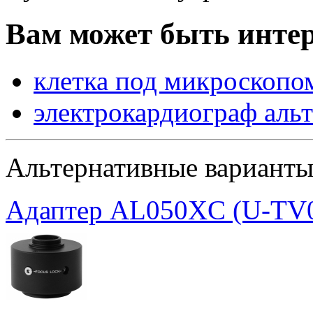
Вам может быть интер
клетка под микроскопо
электрокардиограф аль
Альтернативные вариант
Адаптер AL050XC (U-TV