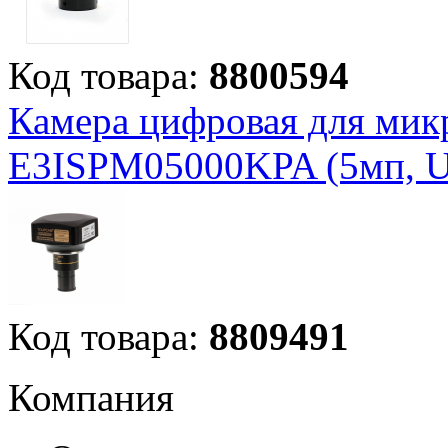
Код товара:
8800594
Камера цифровая для мик
E3ISPM05000KPA (5мп, U
Код товара:
8809491
Компания