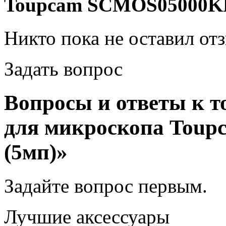
Toupcam SCMOS05000KP
Никто пока не оставил от
Задать вопрос
Вопросы и ответы к т
для микроскопа Tou
(5мп)»
Задайте вопрос
первым
.
Лучшие аксессуары