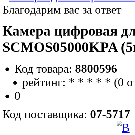
Благодарим вас за ответ
Камера цифровая д
SCMOS05000KPA (5
Код товара:
8800596
рейтинг:
*
*
*
*
*
(
0 о
0
Код поставщика:
07-5717