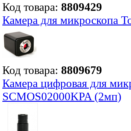
Код товара:
8809429
Камера для микроскопа
Код товара:
8809679
Камера цифровая для мик
SCMOS02000KPA (2мп)