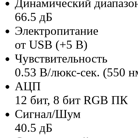
Динамический диапазо
66.5 дБ
Электропитание
от USB (+5 В)
Чувствительность
0.53 В/люкс-сек. (550 н
АЦП
12 бит, 8 бит RGB ПК
Сигнал/Шум
40.5 дБ