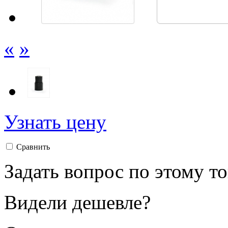
«
»
Узнать цену
Сравнить
Задать вопрос по этому т
Видели дешевле?