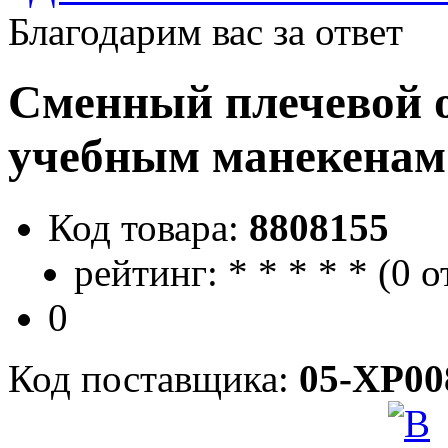
Благодарим вас за ответ
Сменный плечевой о
учебным манекенам 
Код товара:
8808155
рейтинг:
*
*
*
*
*
(
0 о
0
Код поставщика:
05-XP00