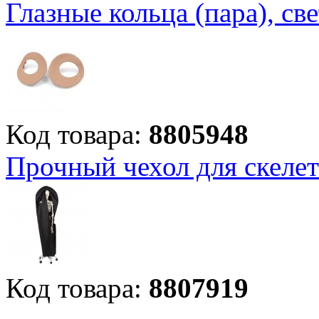
Глазные кольца (пара), св
Код товара:
8805948
Прочный чехол для скеле
Код товара:
8807919