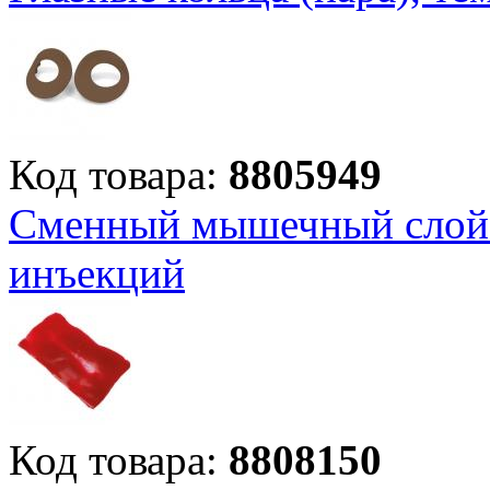
Код товара:
8805949
Сменный мышечный слой 
инъекций
Код товара:
8808150