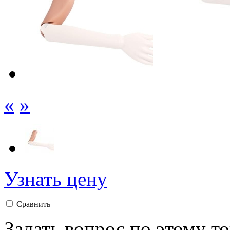
«
»
Узнать цену
Сравнить
Задать вопрос по этому т