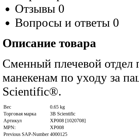
Отзывы
0
Вопросы и ответы
0
Описание товара
Сменный плечевой отдел 
манекенам по уходу за п
Scientific®.
Вес
0.65 kg
Торговая марка
3B Scientific
Артикул
XP008
[1020708]
MPN:
XP008
Previous SAP-Number
4000125