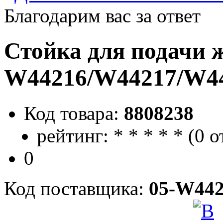
Благодарим вас за ответ
Стойка для подачи 
W44216/W44217/W4
Код товара:
8808238
рейтинг:
*
*
*
*
*
(
0 о
0
Код поставщика:
05-W442