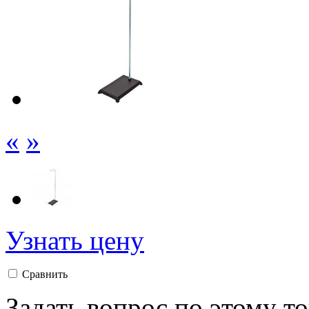
«
»
Узнать цену
Сравнить
Задать вопрос по этому т