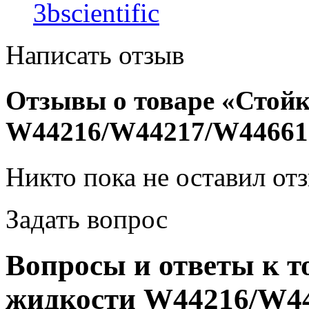
3bscientific
Написать отзыв
Отзывы о товаре «Стойк
W44216/W44217/W44661
Никто пока не оставил от
Задать вопрос
Вопросы и ответы к т
жидкости W44216/W4