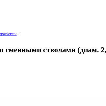
ароскопии
/
 сменными стволами (диам. 2,5