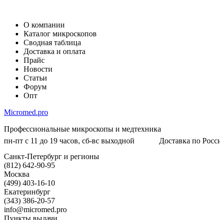
О компании
Каталог микроскопов
Сводная таблица
Доставка и оплата
Прайс
Новости
Статьи
Форум
Опт
Micromed.pro
Профессиональные микроскопы и медтехника
пн-пт с 11 до 19 часов, сб-вс выходной
Доставка по Росси
Санкт-Петербург и регионы
(812) 642-90-95
Москва
(499) 403-16-10
Екатеринбург
(343) 386-20-57
info@micromed.pro
Пункты выдачи