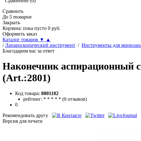
Сравнение
(
0
)
Сравнить
До 5 товаров
Закрыть
Корзина
:
пока пусто
0
руб.
Оформить заказ
Каталог товаров
▼
▲
/
Лапароскопический инструмент
/
Инструменты для минилап
Благодарим вас за ответ
Наконечник аспирационный со
(Art.:2801)
Код товара:
8801182
рейтинг:
*
*
*
*
*
(
0 отзывов
)
0
Рекомендовать другу
Версия для печати