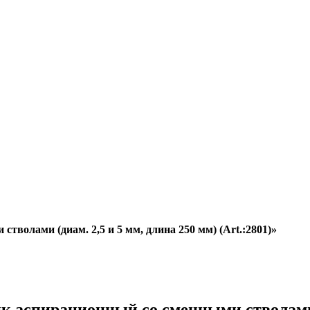
волами (диам. 2,5 и 5 мм, длина 250 мм) (Art.:2801)»
к аспирационный со сменными стволами (