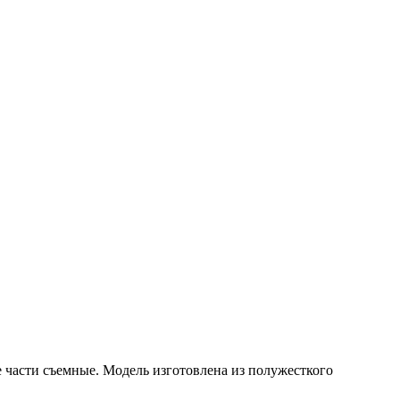
е части съемные.
Модель изготовлена ​​из полужесткого