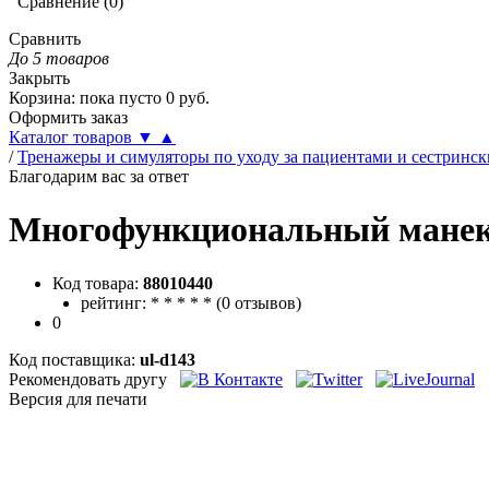
Сравнение
(
0
)
Сравнить
До 5 товаров
Закрыть
Корзина
:
пока пусто
0
руб.
Оформить заказ
Каталог товаров
▼
▲
/
Тренажеры и симуляторы по уходу за пациентами и сестринс
Благодарим вас за ответ
Многофункциональный манеке
Код товара:
88010440
рейтинг:
*
*
*
*
*
(
0 отзывов
)
0
Код поставщика:
ul-d143
Рекомендовать другу
Версия для печати