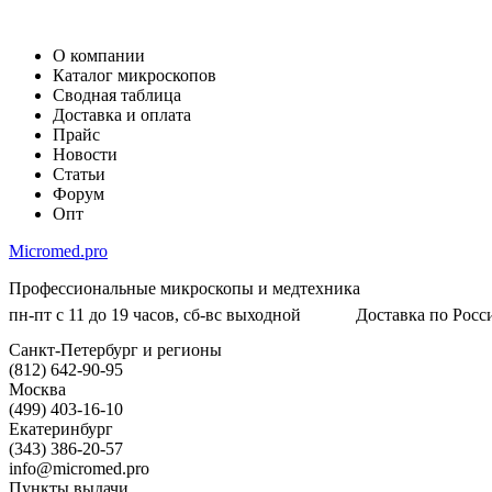
О компании
Каталог микроскопов
Сводная таблица
Доставка и оплата
Прайс
Новости
Статьи
Форум
Опт
Micromed.pro
Профессиональные микроскопы и медтехника
пн-пт с 11 до 19 часов, сб-вс выходной
Доставка по Росси
Санкт-Петербург и регионы
(812) 642-90-95
Москва
(499) 403-16-10
Екатеринбург
(343) 386-20-57
info@micromed.pro
Пункты выдачи