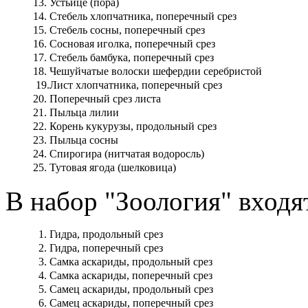
13.
Устьице (пора)
14.
Стебель хлопчатника, поперечный срез
15.
Стебель сосны, поперечный срез
16.
Сосновая иголка, поперечный срез
17.
Стебель бамбука, поперечный срез
18.
Чешуйчатые волоски шефердии серебристой
19.
Лист хлопчатника, поперечный срез
20.
Поперечный срез листа
21.
Пыльца лилии
22.
Корень кукурузы, продольный срез
23.
Пыльца сосны
24.
Спирогира (нитчатая водоросль)
25.
Тутовая ягода (шелковица)
В набор "Зоология" входя
1.
Гидра, продольный срез
2.
Гидра, поперечный срез
3.
Самка аскариды, продольный срез
4.
Самка аскариды, поперечный срез
5.
Самец аскариды, продольный срез
6.
Самец аскариды, поперечный срез