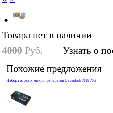
Товара нет в наличии
4
000
Руб.
Узнать о п
Похожие предложения
Набор готовых микропрепаратов Levenhuk N18 NG