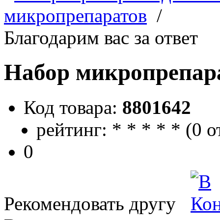
микропрепаратов
/
Благодарим вас за ответ
Набор микропрепара
Код товара:
8801642
рейтинг:
*
*
*
*
*
(
0 о
0
Рекомендовать другу