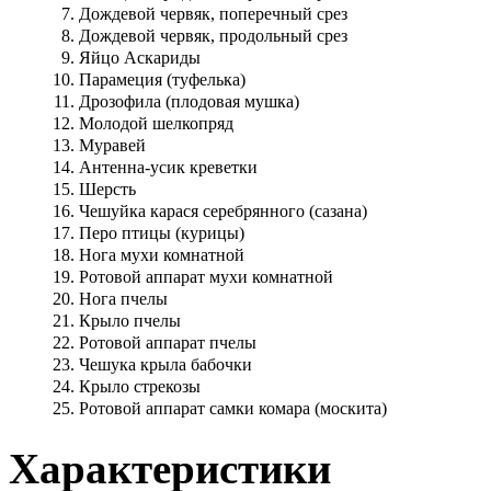
7.
Дождевой червяк, поперечный срез
8.
Дождевой червяк, продольный срез
9.
Яйцо Аскариды
10.
Парамеция (туфелька)
11.
Дрозофила (плодовая мушка)
12.
Молодой шелкопряд
13.
Муравей
14.
Антенна-усик креветки
15.
Шерсть
16.
Чешуйка карася серебрянного (сазана)
17.
Перо птицы (курицы)
18.
Нога мухи комнатной
19.
Ротовой аппарат мухи комнатной
20.
Нога пчелы
21.
Крыло пчелы
22.
Ротовой аппарат пчелы
23.
Чешука крыла бабочки
24.
Крыло стрекозы
25.
Ротовой аппарат самки комара (москита)
Характеристики