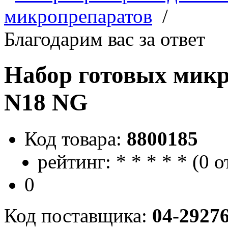
микропрепаратов
/
Благодарим вас за ответ
Набор готовых микр
N18 NG
Код товара:
8800185
рейтинг:
*
*
*
*
*
(
0 о
0
Код поставщика:
04-2927