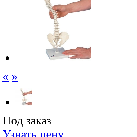
«
»
Под заказ
Узнать цену