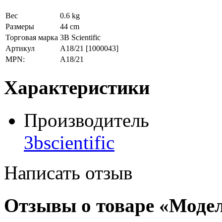
Вес
0.6 kg
Размеры
44 cm
Торговая марка
3B Scientific
Артикул
A18/21
[1000043]
MPN:
A18/21
Характеристики
Производитель
3bscientific
Написать отзыв
Отзывы о товаре «Модел