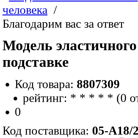
человека
/
Благодарим вас за ответ
Модель эластичного
подставке
Код товара:
8807309
рейтинг:
*
*
*
*
*
(
0 о
0
Код поставщика:
05-A18/2