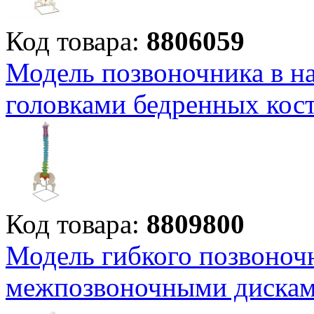
Код товара:
8806059
Модель позвоночника в на
головками бедренных кос
Код товара:
8809800
Модель гибкого позвоноч
межпозвоночными диска