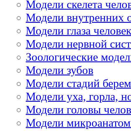
Модели скелета чело
Модели внутренних о
Модели глаза человек
Модели нервной сист
Зоологические модел
Модели зубов
Модели стадий бере
Модели уха, горла, н
Модели головы челов
Модели микроанатом