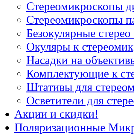
Стереомикроскопы д
Стереомикроскопы п
Безокулярные стерео
Окуляры к стереоми
Насадки на объектив
Комплектующие к ст
Штативы для стерео
Осветители для стер
Акции и скидки!
Поляризационные Мик