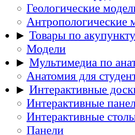
Геологические модел
Антропологические 
►
Товары по акупункт
Модели
►
Мультимедиа по ана
Анатомия для студен
►
Интерактивные доск
Интерактивные пане
Интерактивные стол
Панели