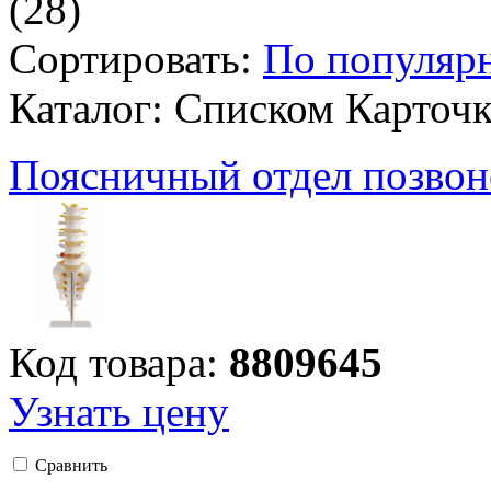
(28)
Сортировать:
По популяр
Каталог:
Списком
Карточ
Поясничный отдел позвон
Код товара:
8809645
Узнать цену
Сравнить