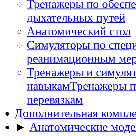
Тренажеры по обесп
дыхательных путей
Анатомический стол
Симуляторы по спец
реанимационным ме
Тренажеры и симуля
навыкамТренажеры п
перевязкам
Дополнительная компл
►
Анатомические моде