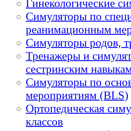
Гинекологические си
Симуляторы по спец
реанимационным мер
Симуляторы родов, т
Тренажеры и симулят
сестринским навыка
Симуляторы по осн
мероприятиям (BLS)
Ортопедическая симул
классов