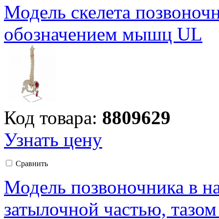
Модель скелета позвоночн
обозначением мышц UL
Код товара:
8809629
Узнать цену
Сравнить
Модель позвоночника в н
затылочной частью, тазо