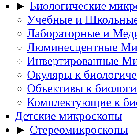
►
Биологические микр
Учебные и Школьны
Лабораторные и Мед
Люминесцентные Ми
Инвертированные М
Окуляры к биологич
Объективы к биолог
Комплектующие к би
Детские микроскопы
►
Стереомикроскопы