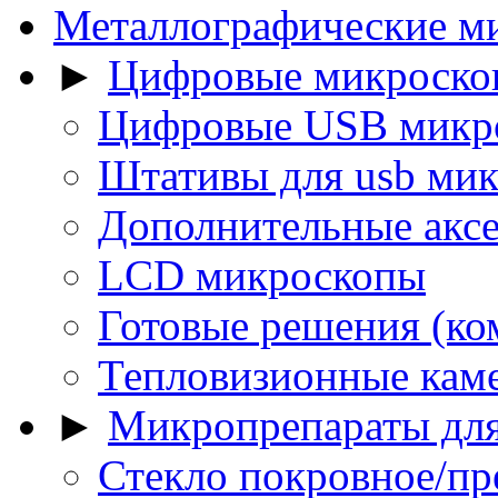
Металлографические м
►
Цифровые микроско
Цифровые USB микр
Штативы для usb ми
Дополнительные акс
LCD микроскопы
Готовые решения (ко
Тепловизионные кам
►
Микропрепараты для
Стекло покровное/пр