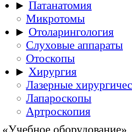
►
Патанатомия
Микротомы
►
Отоларингология
Слуховые аппараты
Отоскопы
►
Хирургия
Лазерные хирургичес
Лапароскопы
Артроскопия
«Учебное оборудование»