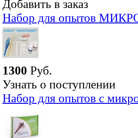
Добавить в заказ
Набор для опытов МИК
1
300
Руб.
Узнать о поступлении
Набор для опытов с микр