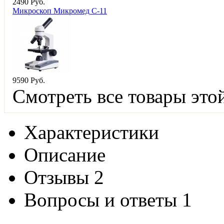
2
490
Руб.
Микроскоп Микромед С-11
9
590
Руб.
Смотреть все товары это
Характеристики
Описание
Отзывы
2
Вопросы и ответы
1