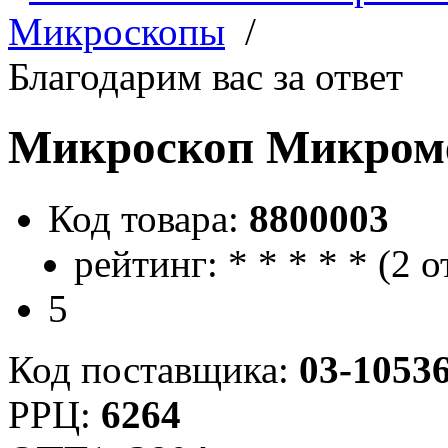
Микроскопы
/
Благодарим вас за ответ
Микроскоп Микроме
Код товара:
8800003
рейтинг:
*
*
*
*
*
(
2 о
5
Код поставщика:
03-1053
РРЦ:
6264