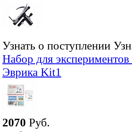
Узнать о поступлении
Узн
Набор для эксперименто
Эврика Kit1
2
070
Руб.