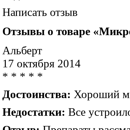
Написать отзыв
Отзывы о товаре «Микр
Альберт
17 октября 2014
*
*
*
*
*
Достоинства:
Хороший м
Недостатки:
Все устроил
Отзыв:
Препараты рассма