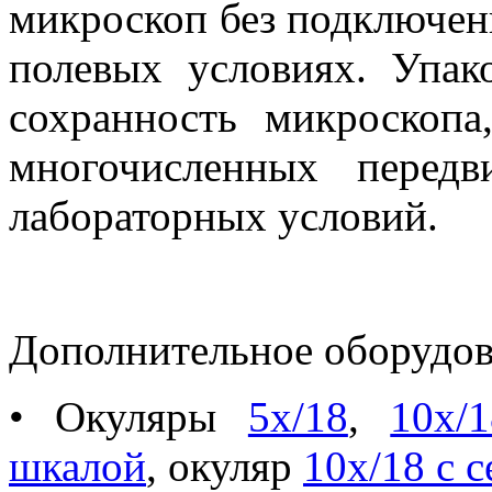
микроскоп без подключени
полевых условиях. Упак
сохранность микроскопа
многочисленных перед
лабораторных условий.
Дополнительное оборудо
• Окуляры
5х/18
,
10х/1
шкалой
, окуляр
10х/18 с с