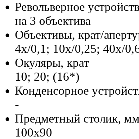
Револьверное устройст
на 3 объектива
Объективы, крат/аперту
4x/0,1; 10x/0,25; 40x/0,
Окуляры, крат
10; 20; (16*)
Конденсорное устройст
-
Предметный столик, м
100x90