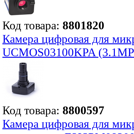
Код товара:
8801820
Камера цифровая для ми
UCMOS03100KPA (3.1MP
Код товара:
8800597
Камера цифровая для мик