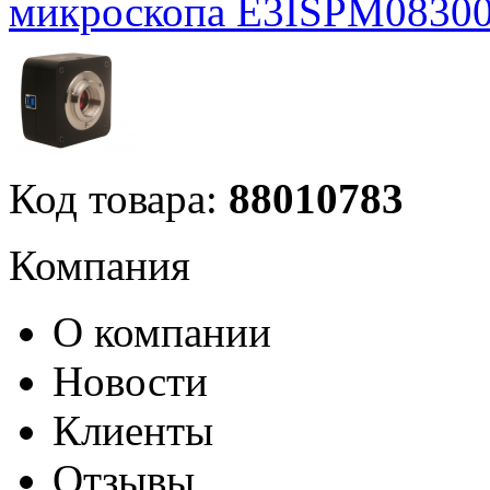
микроскопа E3ISPM0830
Код товара:
88010783
Компания
О компании
Новости
Клиенты
Отзывы