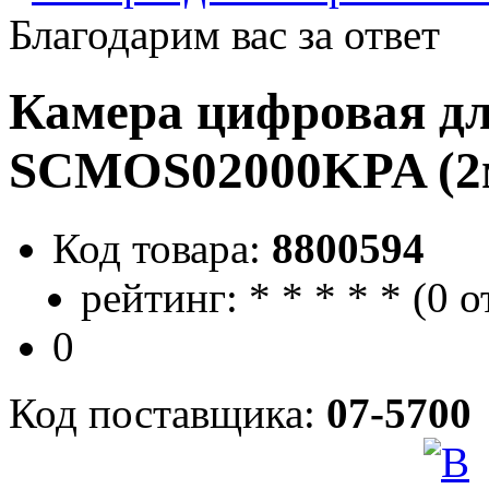
Благодарим вас за ответ
Камера цифровая д
SCMOS02000KPA (2
Код товара:
8800594
рейтинг:
*
*
*
*
*
(
0 о
0
Код поставщика:
07-5700