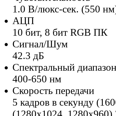
1.0 В/люкс-сек. (550 нм
АЦП
10 бит, 8 бит RGB ПК
Сигнал/Шум
42.3 дБ
Спектральный диапазо
400-650 нм
Скорость передачи
5 кадров в секунду (160
(1280x1024, 1280x960) 