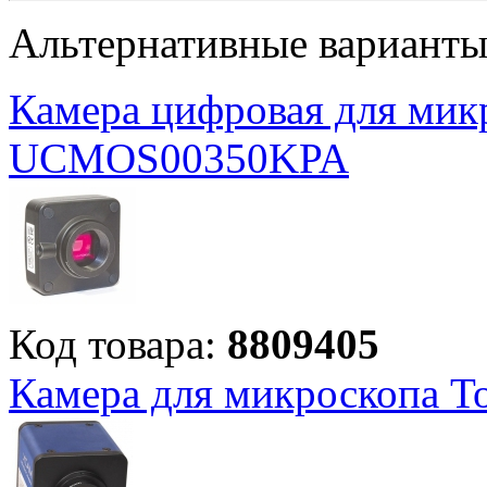
Альтернативные вариант
Камера цифровая для ми
UCMOS00350KPA
Код товара:
8809405
Камера для микроскопа 