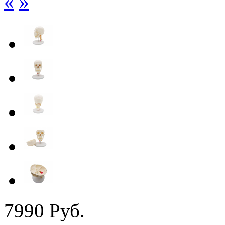
«
»
7
990
Руб.