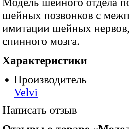
Модель шейного отдела п
шейных позвонков с меж
имитации шейных нервов,
спинного мозга.
Характеристики
Производитель
Velvi
Написать отзыв
Отзывы о товаре «Модель