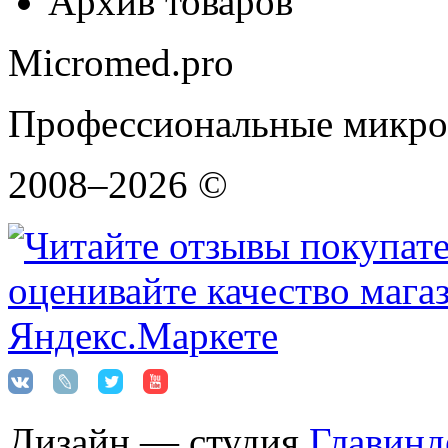
Архив товаров
Micromed.pro
Профессиональные микро
2008–2026 ©
Дизайн — студия
Главинд