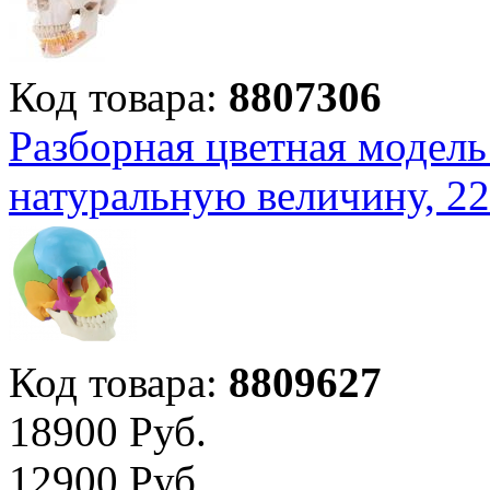
Код товара:
8807306
Разборная цветная модель
натуральную величину, 2
Код товара:
8809627
18
900
Руб.
12
900
Руб.