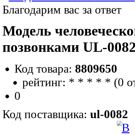
Благодарим вас за ответ
Модель человеческо
позвонками UL-008
Код товара:
8809650
рейтинг:
*
*
*
*
*
(
0 о
0
Код поставщика:
ul-0082