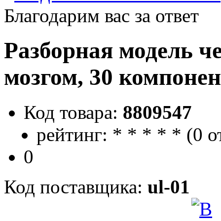
Благодарим вас за ответ
Разборная модель че
мозгом, 30 компоне
Код товара:
8809547
рейтинг:
*
*
*
*
*
(
0 о
0
Код поставщика:
ul-01