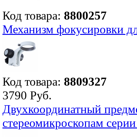
Код товара:
8800257
Механизм фокусировки 
Код товара:
8809327
3
790
Руб.
Двухкоординатный предме
стереомикроскопам сер