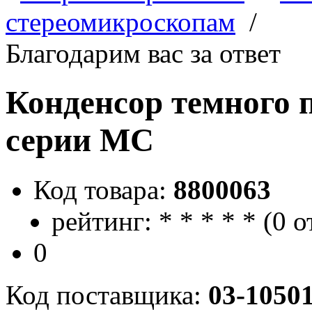
стереомикроскопам
/
Благодарим вас за ответ
Конденсор темного 
серии МС
Код товара:
8800063
рейтинг:
*
*
*
*
*
(
0 о
0
Код поставщика:
03-1050