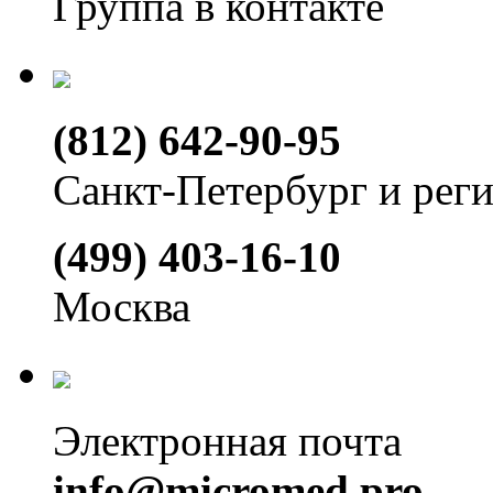
Группа в контакте
(812) 642-90-95
Санкт-Петербург и рег
(499) 403-16-10
Москва
Электронная почта
info@micromed.pro