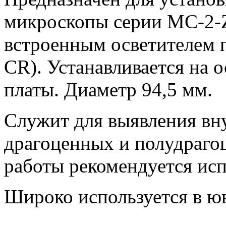
микроскопы серии МС-2-
встроенным осветителем 
CR). Устанавливается на 
платы. Диаметр 94,5 мм.
Служит для выявления вн
драгоценных и полудраго
работы рекомендуется ис
Широко используется в 