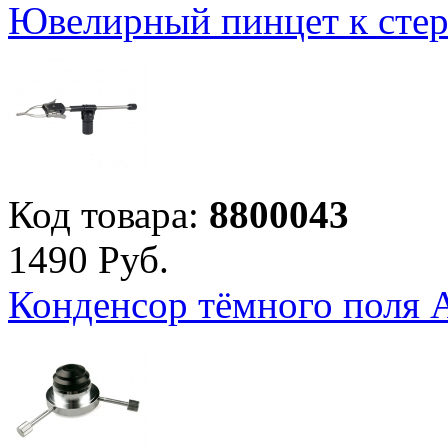
Ювелирный пинцет к сте
Код товара:
8800043
1
490
Руб.
Конденсор тёмного поля