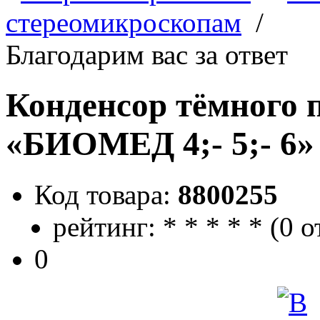
стереомикроскопам
/
Благодарим вас за ответ
Конденсор тёмного п
«БИОМЕД 4;- 5;- 6»
Код товара:
8800255
рейтинг:
*
*
*
*
*
(
0 о
0