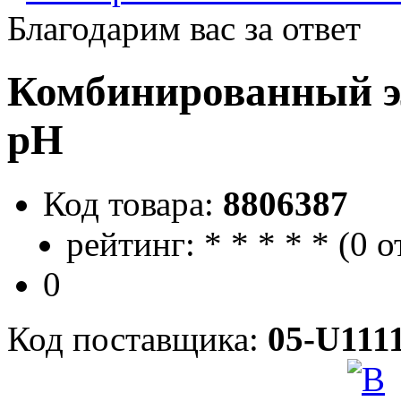
Благодарим вас за ответ
Комбинированный э
pH
Код товара:
8806387
рейтинг:
*
*
*
*
*
(
0 о
0
Код поставщика:
05-U1111