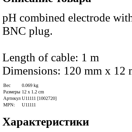
pH combined electrode with 
BNC plug.
Length of cable: 1 m
Dimensions: 120 mm x 12
Вес
0.069 kg
Размеры
12 x 1.2 cm
Артикул
U11111
[1002720]
MPN:
U11111
Характеристики