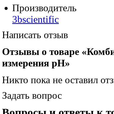
Производитель
3bscientific
Написать отзыв
Отзывы о товаре «Комб
измерения pH»
Никто пока не оставил от
Задать вопрос
Вопросы и ответы к 