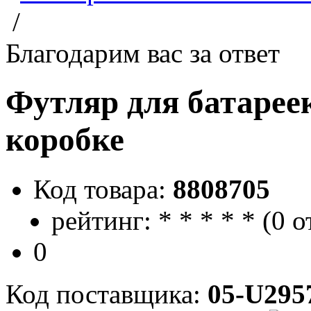
/
Благодарим вас за ответ
Футляр для батарее
коробке
Код товара:
8808705
рейтинг:
*
*
*
*
*
(
0 о
0
Код поставщика:
05-U295