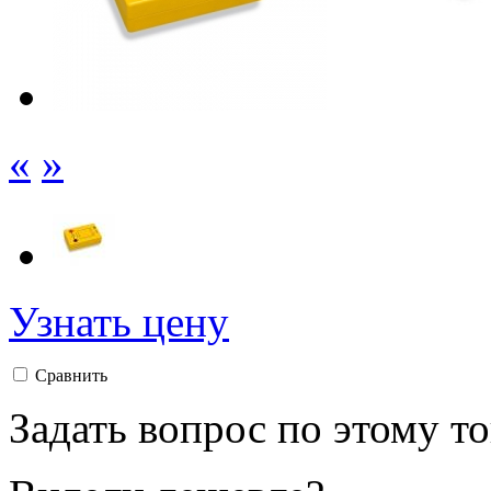
«
»
Узнать цену
Сравнить
Задать вопрос по этому т