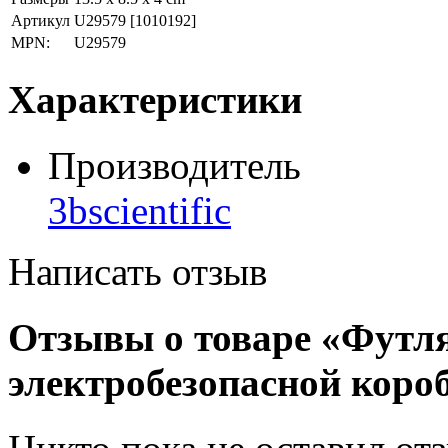
Артикул
U29579
[1010192]
MPN:
U29579
Характеристики
Производитель
3bscientific
Написать отзыв
Отзывы о товаре «Футля
электробезопасной коро