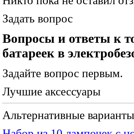
Никто пока не оставил от
Задать вопрос
Вопросы и ответы к т
батареек в электробе
Задайте вопрос
первым
.
Лучшие аксессуары
Альтернативные вариант
Набор из 10 лампочек с ц