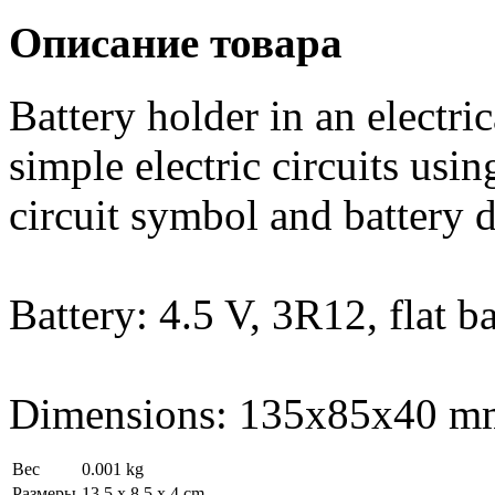
Описание товара
Battery holder in an electri
simple electric circuits usi
circuit symbol and battery d
Battery: 4.5 V, 3R12, flat ba
Dimensions: 135x85x40 m
Вес
0.001 kg
Размеры
13.5 x 8.5 x 4 cm