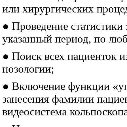
или хирургических проце
● Проведение статистики 
указанный период, по лю
● Поиск всех пациенток и
нозологии;
● Включение функции «у
занесения фамилии пацие
видеосистема кольпоскопа