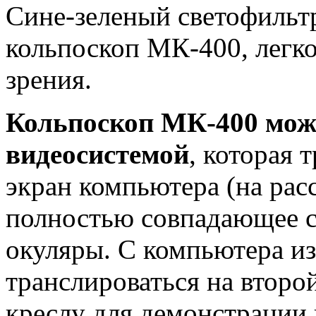
Сине-зеленый светофильт
кольпоскоп МК-400, легко
зрения.
Кольпоскоп МК-400 може
видеосистемой
, которая 
экран компьютера (на расс
полностью совпадающее с 
окуляры. С компьютера и
транслироваться на второ
креслу для демонстрации 