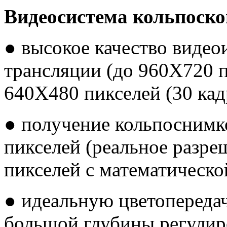
Видеосистема кольпоско
● высокое качество виде
трансляции (до 960Х720 п
640Х480 пикселей (30 кадр
● получение кольпоснимко
пикселей (реальное разре
пикселей с математическо
● идеальную цветопередач
большой глубины регулир