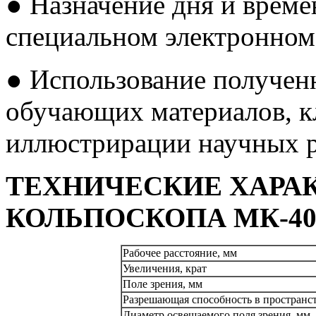
● Назначение дня и време
специальном электронном
● Использование полученн
обучающих материалов, к
иллюстрирации научных р
ТЕХНИЧЕСКИЕ ХАРА
КОЛЬПОСКОПА МК-40
Рабочее расстояние, мм
Увеличения, крат
Поле зрения, мм
Разрешающая способность в пространст
Диаметр освещаемого поля зрения, мм,