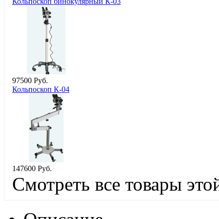
Кольпоскоп бинокулярный К-03
97
500
Руб.
Кольпоскоп К-04
147
600
Руб.
Смотреть все товары это