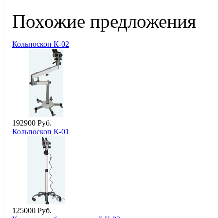
Похожие предложения
Кольпоскоп К-02
192
900
Руб.
Кольпоскоп К-01
125
000
Руб.