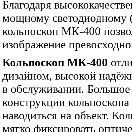
Благодаря высококачестве
мощному светодиодному (
кольпоскоп МК-400 позво
изображение превосходног
Кольпоскоп МК-400
отли
дизайном, высокой надёж
в обслуживании. Большое 
конструкции кольпоскопа 
наводиться на объект. Ко
мягко фиксировать оптич