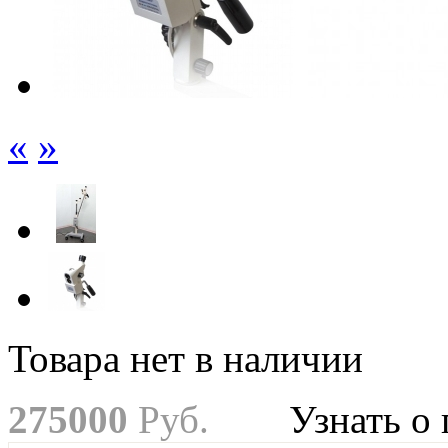
«
»
Товара нет в наличии
275
000
Руб.
Узнать о