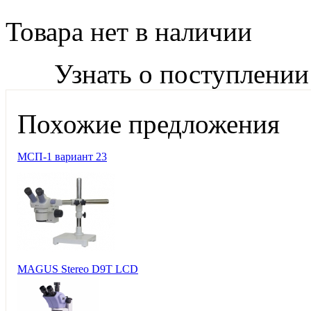
Товара нет в наличии
Узнать о поступлении
Похожие предложения
МСП-1 вариант 23
MAGUS Stereo D9T LCD