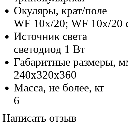
Окуляры, крат/поле
WF 10х/20; WF 10x/20 
Источник света
светодиод 1 Вт
Габаритные размеры, м
240х320х360
Масса, не более, кг
6
Написать отзыв