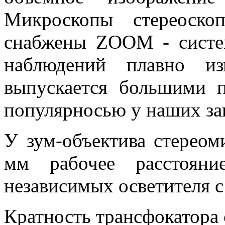
Микроскопы стереоско
снабжены ZOOM - систе
наблюдений плавно из
выпускается большими п
популярносью у наших за
У зум-объектива стереом
мм рабочее расстояни
независимых осветителя с
Кратность трансфокатора 