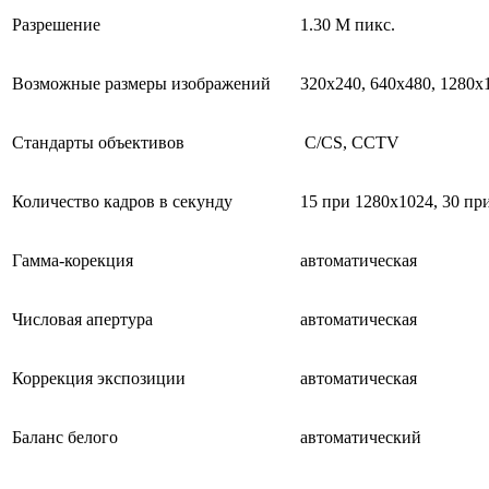
Разрешение
1.30 М пикс.
Возможные размеры изображений
320х240, 640x480, 1280x
Стандарты объективов
C/CS, CCTV
Количество кадров в секунду
15 при 1280x1024, 30 пр
Гамма-корекция
автоматическая
Числовая апертура
автоматическая
Коррекция экспозиции
автоматическая
Баланс белого
автоматический