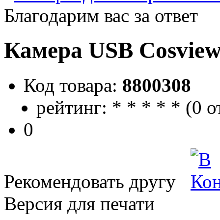
Благодарим вас за ответ
Камера USB Cosvie
Код товара:
8800308
рейтинг:
*
*
*
*
*
(
0 о
0
Рекомендовать другу
Версия для печати