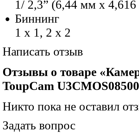
1/ 2,3” (6,44 мм x 4,61
Биннинг
1 x 1, 2 x 2
Написать отзыв
Отзывы о товаре «Каме
ToupCam U3CMOS08500K
Никто пока не оставил от
Задать вопрос