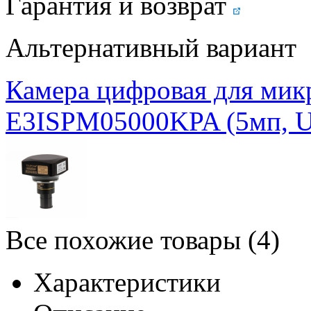
Гарантия и возврат
Альтернативный вариант
Камера цифровая для мик
E3ISPM05000KPA (5мп, U
Все похожие товары (4)
Характеристики