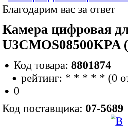
Благодарим вас за ответ
Камера цифровая д
U3CMOS08500KPA (
Код товара:
8801874
рейтинг:
*
*
*
*
*
(
0 о
0
Код поставщика:
07-5689