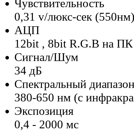
Чувствительность
0,31 v/люкс-сек (550нм
АЦП
12bit , 8bit R.G.B на ПК
Сигнал/Шум
34 дБ
Спектральный диапазо
380-650 нм (с инфракр
Экспозиция
0,4 - 2000 мс