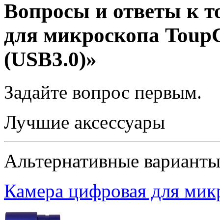
Вопросы и ответы к т
для микроскопа Tou
(USB3.0)»
Задайте вопрос
первым
.
Лучшие аксессуары
Альтернативные вариант
Камера цифровая для ми