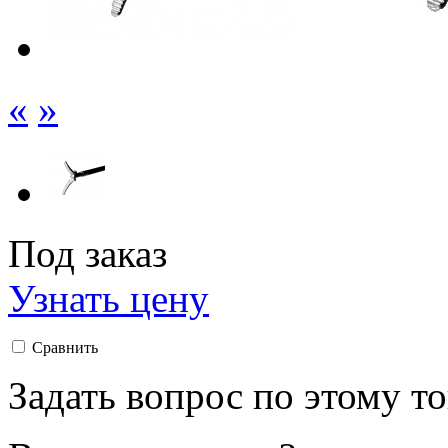
«
»
Под заказ
Узнать цену
Сравнить
Задать вопрос по этому т