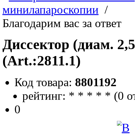
минилапароскопии
/
Благодарим вас за ответ
Диссектор (диам. 2,
(Art.:2811.1)
Код товара:
8801192
рейтинг:
*
*
*
*
*
(
0 о
0