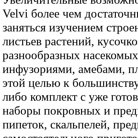
Velvi более чем достаточ
заняться изучением строе
листьев растений, кусочко
разнообразных насекомых
инфузориями, амебами, пл
этой целью к большинств
либо комплект с уже гот
наборы покровных и пред
пипеток, скальпелей, пре