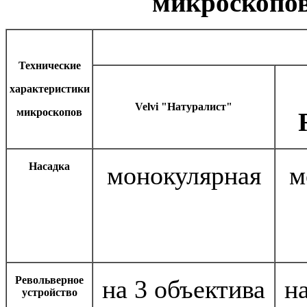
микроскопов
Технические
характеристики
Velvi "Натуралист"
микроскопов
Насадка
монокулярная
м
Револьверное
на 3 объектива
н
устройство