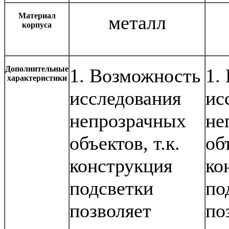
Материал
металл
корпуса
Дополнительные
1. Возможность
1.
характеристики
исследования
ис
непрозрачных
не
объектов, т.к.
об
конструкция
ко
подсветки
по
позволяет
по