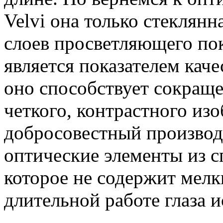
Velvi она только стеклянн
слоев просветляющего пок
является показателем каче
оно способствует сокраще
четкого, контрастного из
добросовестный производ
оптические элементы из с
которое не содержит мелк
длительной работе глаза и