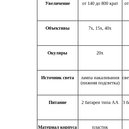
Увеличение
от 140 до 800 крат
от
Объективы
7х, 15х, 40х
Окуляры
20x
Источник света
лампа накаливания
св
(нижняя подсветка)
Питание
2 батареи типа АА
3 
Материал корпуса
пластик