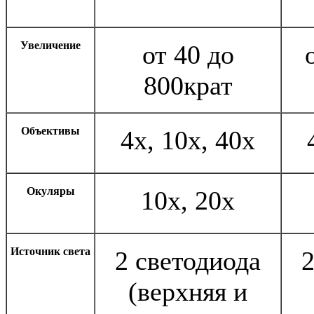
Увеличение
от 40 до
800крат
Объективы
4х, 10х, 40х
Окуляры
10х, 20х
Источник света
2 светодиода
2
(верхняя и