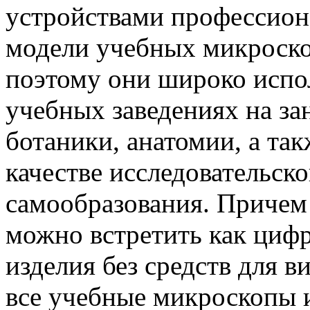
устройствами профессиона
модели учебных микроско
поэтому они широко испо
учебных заведениях на за
ботаники, анатомии, а та
качестве исследовательск
самообразования. Причем
можно встретить как циф
изделия без средств для в
все учебные микроскопы 