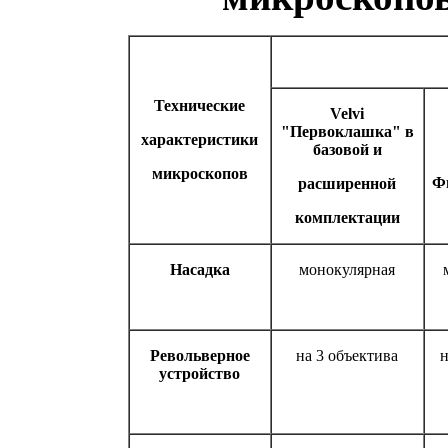
Технические
Velvi
"Первоклашка" в
характеристики
базовой и
микроскопов
Ф
расширенной
комплектации
Насадка
монокулярная
Револьверное
на 3 объектива
н
устройство