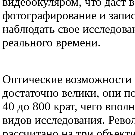
видеоокуляром, что даст 
фотографирование и запис
наблюдать свое исследова
реального времени.
Оптические возможности 
достаточно велики, они п
40 до 800 крат, чего впол
видов исследования. Рево
рассчитано на три объект