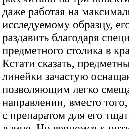
даже работая на максима
исследуемому образцу, ег
раздавить благодаря спец
предметного столика в кр
Кстати сказать, предметны
линейки зачастую оснаща
позволяющим легко смеща
направлении, вместо того
с препаратом для его тща
длине. Но вернемся к опт