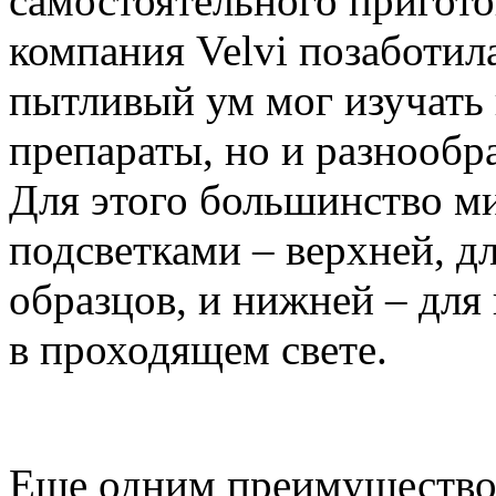
самостоятельного пригото
компания Velvi позаботил
пытливый ум мог изучать 
препараты, но и разнообр
Для этого большинство м
подсветками – верхней, д
образцов, и нижней – для
в проходящем свете.
Еще одним преимущество