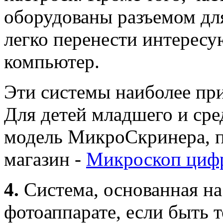
оборудованы разъемом для
легко перенести интерес
компьютер.
Эти системы наиболее пр
Для детей младшего и сре
модель МикроСкринера, п
магазин -
Микроскоп цифр
4.
Система, основанная н
фотоаппарате, если быть т