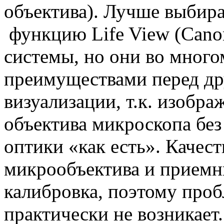
объектива). Лучше выбир
функцию Life View (Cano
системы, но они во много
преимуществами перед д
визуализации, т.к. изобра
объектива микроскопа без
оптики «как есть». Качес
микрообъектива и приемни
калибровка, поэтому проб
практически не возникает