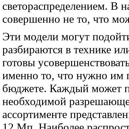
светораспределением. В н
совершенно не то, что мо
Эти модели могут подойти
разбираются в технике ил
готовы усовершенствовать
именно то, что нужно им
бюджете. Каждый может п
необходимой разрешающе
ассортименте представлен
12 Мп. Наиболее распрос