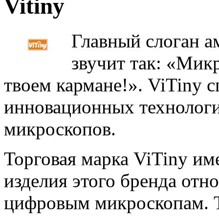
Vitiny
Главный слоган а
звучит так: «Мик
твоем кармане!». ViTiny 
инновационных технологи
микроскопов.
Торговая марка ViTiny им
изделия этого бренда отн
цифровым микроскопам. Т