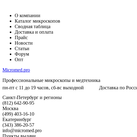
О компании
Каталог микроскопов
Сводная таблица
Доставка и оплата
Прайс
Новости
Статьи
Форум
Опт
Micromed.pro
Профессиональные микроскопы и медтехника
пн-пт с 11 до 19 часов, сб-вс выходной
Доставка по Росси
Санкт-Петербург и регионы
(812) 642-90-95
Москва
(499) 403-16-10
Екатеринбург
(343) 386-20-57
info@micromed.pro
Пункты выдачи