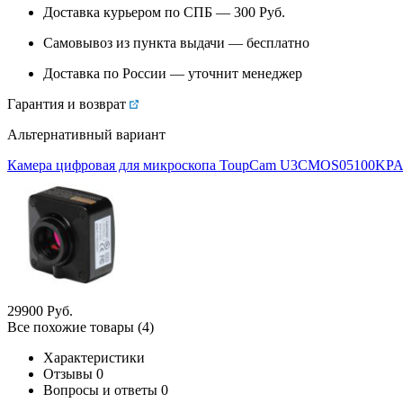
Доставка курьером по СПБ — 300
Руб.
Самовывоз из
пункта выдачи
— бесплатно
Доставка по России — уточнит менеджер
Гарантия и возврат
Альтернативный вариант
Камера цифровая для микроскопа ToupCam U3CMOS05100KPA
29
900
Руб.
Все похожие товары (4)
Характеристики
Отзывы
0
Вопросы и ответы
0