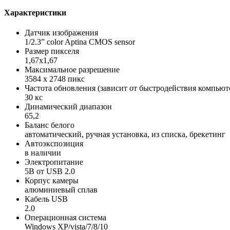
Характеристики
Датчик изображения
1/2.3” color Aptina CMOS sensor
Размер пикселя
1,67х1,67
Максимальное разрешение
3584 x 2748 пикс
Частота обновления (зависит от быстродействия компьют
30 кс
Динамический диапазон
65,2
Баланс белого
автоматический, ручная установка, из списка, брекетинг
Автоэкспозиция
в наличии
Электропитание
5В от USB 2.0
Корпус камеры
алюминиевый сплав
Кабель USB
2.0
Операционная система
Windows XP/vista/7/8/10