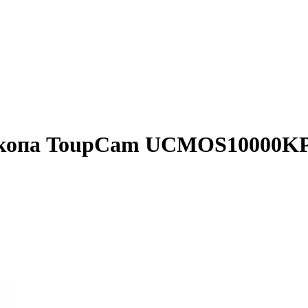
скопа ToupCam UCMOS10000KP