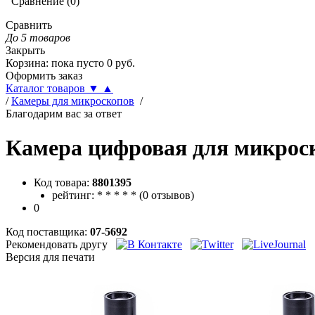
Сравнение
(
0
)
Сравнить
До 5 товаров
Закрыть
Корзина
:
пока пусто
0
руб.
Оформить заказ
Каталог товаров
▼
▲
/
Камеры для микроскопов
/
Благодарим вас за ответ
Камера цифровая для микро
Код товара:
8801395
рейтинг:
*
*
*
*
*
(
0 отзывов
)
0
Код поставщика:
07-5692
Рекомендовать другу
Версия для печати