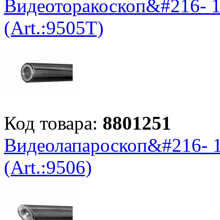
Видеоторакоскоп&#216- 10
(Art.:9505Т)
Код товара:
8801251
Видеолапароскоп&#216- 10
(Art.:9506)