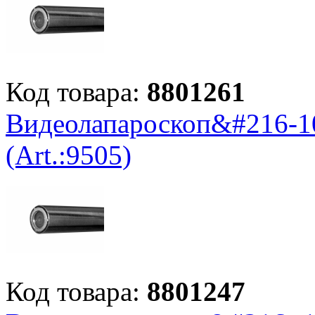
Код товара:
8801261
Видеолапароскоп&#216-10
(Art.:9505)
Код товара:
8801247