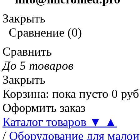
Закрыть
Сравнение
(
0
)
Сравнить
До 5 товаров
Закрыть
Корзина
:
пока пусто
0
руб
Оформить заказ
Каталог товаров
▼
▲
/
Оборудование для малои