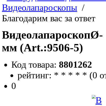
Видеолапароскопы
/
Благодарим вас за ответ
ВидеолапароскопØ- 5
мм (Art.:9506-5)
Код товара:
8801262
рейтинг:
*
*
*
*
*
(
0 о
0