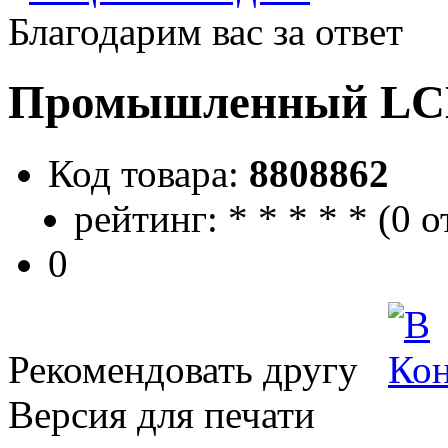
Благодарим вас за ответ
Промышленный LCD 
Код товара:
8808862
рейтинг:
*
*
*
*
*
(
0 о
0
Рекомендовать другу
Версия для печати