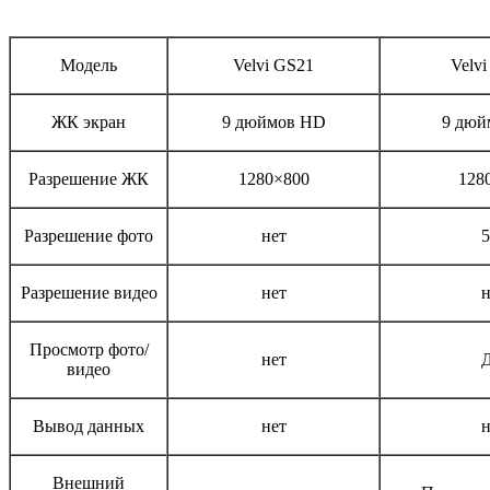
Модель
Velvi GS21
Velv
ЖК экран
9 дюймов HD
9 дюй
Разрешение ЖК
1280×800
128
Разрешение фото
нет
Разрешение видео
нет
н
Просмотр фото/
нет
видео
Вывод данных
нет
н
Внешний