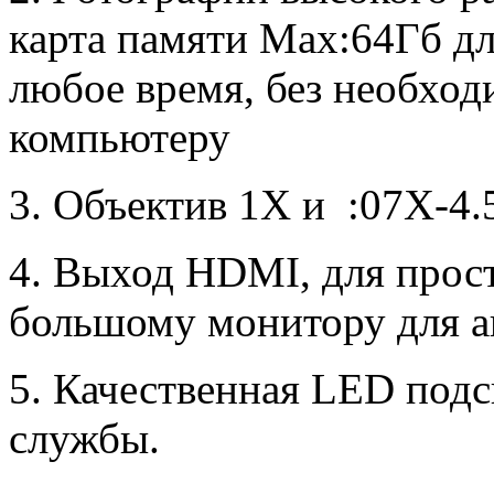
карта памяти
Max:64Гб для
любое время, без необхо
компьютеру
3.
Объектив
1X
и
:07X-4.
4. Выход
HDMI
, для прос
большому монитору для а
5. Качественная
LED
подс
службы.