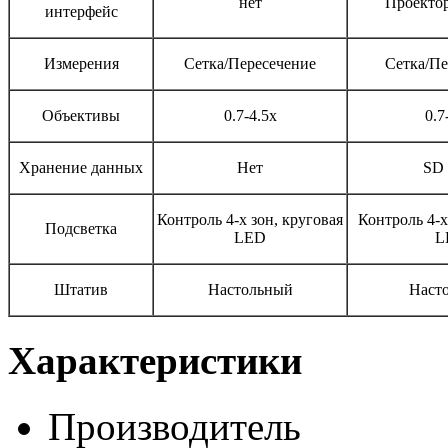
нет
Проекто
интерфейс
Измерения
Сетка/Пересечение
Сетка/Пе
Объективы
0.7-4.5х
0.7
Хранение данных
Нет
SD 
Контроль 4-х зон, круговая
Контроль 4-х
Подсветка
LED
L
Штатив
Настольный
Наст
Характеристики
Производитель