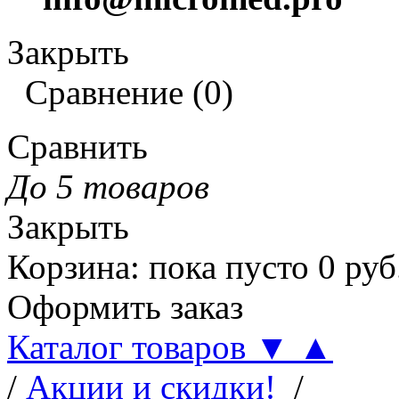
Закрыть
Сравнение
(
0
)
Сравнить
До 5 товаров
Закрыть
Корзина
:
пока пусто
0
руб
Оформить заказ
Каталог товаров
▼
▲
/
Акции и скидки!
/