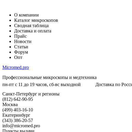
О компании
Каталог микроскопов
Сводная таблица
Доставка и оплата
Прайс
Новости
Статьи
Форум
Опт
Micromed.pro
Профессиональные микроскопы и медтехника
пн-пт с 11 до 19 часов, сб-вс выходной
Доставка по Росси
Санкт-Петербург и регионы
(812) 642-90-95
Москва
(499) 403-16-10
Екатеринбург
(343) 386-20-57
info@micromed.pro
Пункты выдачи