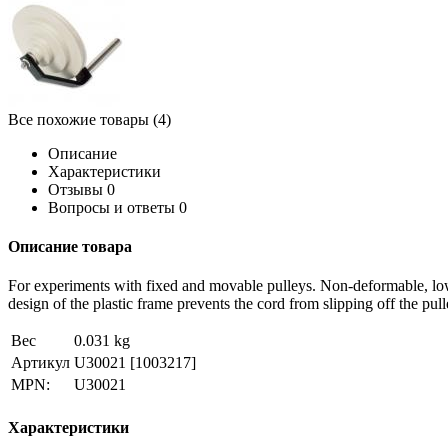
Все похожие товары (4)
Описание
Характеристики
Отзывы
0
Вопросы и ответы
0
Описание товара
For experiments with fixed and movable pulleys. Non-deformable, low-
design of the plastic frame prevents the cord from slipping off the pul
Вес
0.031 kg
Артикул
U30021
[1003217]
MPN:
U30021
Характеристики