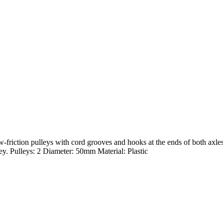
friction pulleys with cord grooves and hooks at the ends of both axles
ley. Pulleys: 2 Diameter: 50mm Material: Plastic