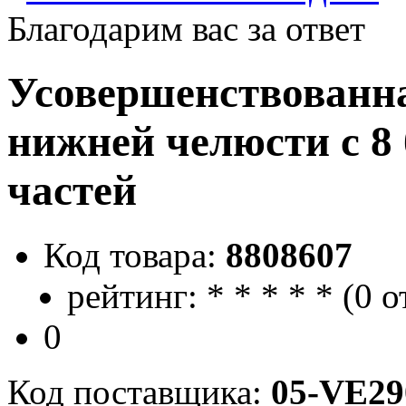
Благодарим вас за ответ
Усовершенствованн
нижней челюсти с 8
частей
Код товара:
8808607
рейтинг:
*
*
*
*
*
(
0 о
0
Код поставщика:
05-VE29