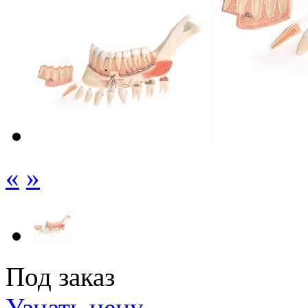
«
»
Под заказ
Узнать цену