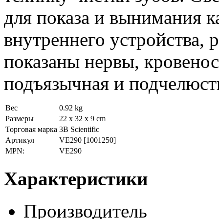
для показа и вынимания к
внутреннего устройства, р
показаны нервы, кровенос
подъязычная и подчелюст
Вес
0.92 kg
Размеры
22 x 32 x 9 cm
Торговая марка
3B Scientific
Артикул
VE290
[1001250]
MPN:
VE290
Характеристики
Производитель