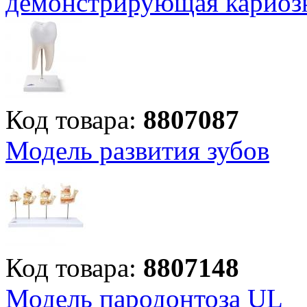
демонстрирующая кариозн
Код товара:
8807087
Модель развития зубов
Код товара:
8807148
Модель пародонтоза UL