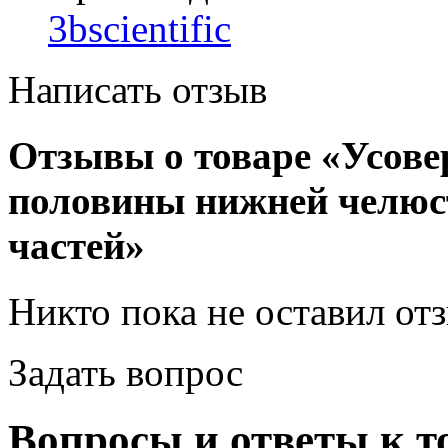
3bscientific
Написать отзыв
Отзывы о товаре «Усов
половины нижней челюст
частей»
Никто пока не оставил от
Задать вопрос
Вопросы и ответы к т