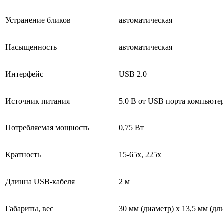
Устранение бликов
автоматическая
Насыщенность
автоматическая
Интерфейс
USB 2.0
Источник питания
5.0 В от USB порта компьюте
Потребляемая мощность
0,75 Вт
Кратность
15-65х, 225х
Длинна USB-кабеля
2 м
Габариты, вес
30 мм (диаметр) x 13,5 мм (дли