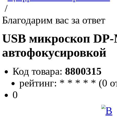
/
Благодарим вас за ответ
USB микроскоп DP-
автофокусировкой
Код товара:
8800315
рейтинг:
*
*
*
*
*
(
0 о
0