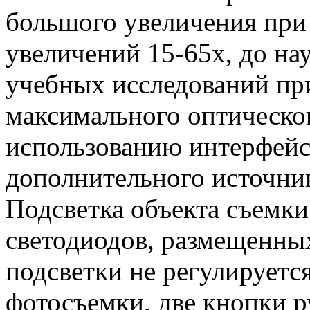
большого увеличения при
увеличений 15-65х, до на
учебных исследований пр
максимального оптическог
использованию интерфейс
дополнительного источни
Подсветка объекта съемк
светодиодов, размещенных
подсветки не регулируетс
фотосъемки, две кнопки 