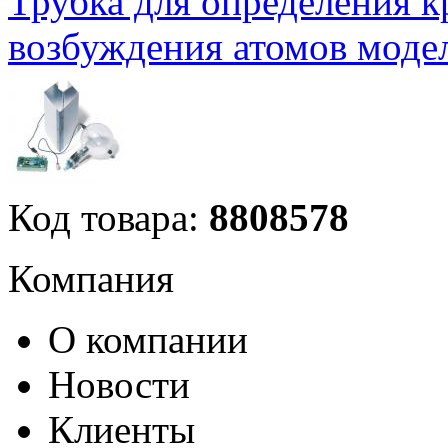
Трубка для определения к
возбуждения атомов модел
Код товара:
8808578
Компания
О компании
Новости
Клиенты