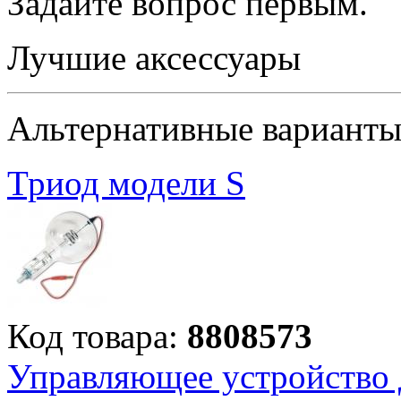
Задайте вопрос
первым
.
Лучшие аксессуары
Альтернативные вариант
Триод модели S
Код товара:
8808573
Управляющее устройство 