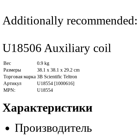
Additionally recommended
U18506 Auxiliary coil
Вес
0.9 kg
Размеры
38.1 x 38.1 x 29.2 cm
Торговая марка
3B Scientific Teltron
Артикул
U18554
[1000616]
MPN:
U18554
Характеристики
Производитель