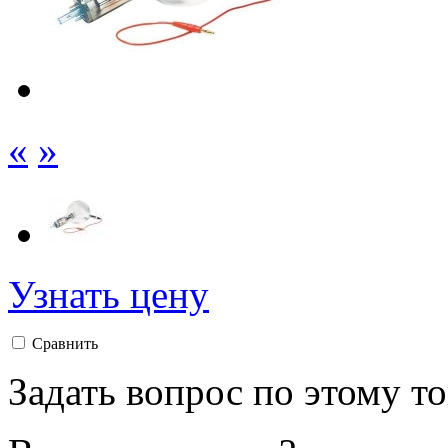
«
»
Узнать цену
Сравнить
Задать вопрос по этому т