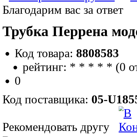
Благодарим вас за ответ
Трубка Перрена мод
Код товара:
8808583
рейтинг:
*
*
*
*
*
(
0 о
0
Код поставщика:
05-U185
Рекомендовать другу