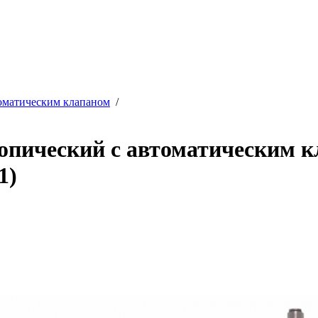
оматическим клапаном
/
опический с автоматическим к
1)