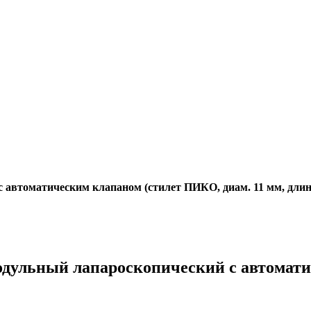
автоматическим клапаном (стилет ПИКО, диам. 11 мм, длина 
одульный лапароскопический с автомат