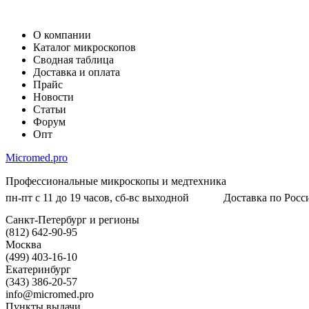
О компании
Каталог микроскопов
Сводная таблица
Доставка и оплата
Прайс
Новости
Статьи
Форум
Опт
Micromed.pro
Профессиональные микроскопы и медтехника
пн-пт с 11 до 19 часов, сб-вс выходной
Доставка по Росси
Санкт-Петербург и регионы
(812) 642-90-95
Москва
(499) 403-16-10
Екатеринбург
(343) 386-20-57
info@micromed.pro
Пункты выдачи