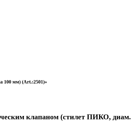
100 мм) (Art.:2501)»
ическим клапаном (стилет ПИКО, диам.