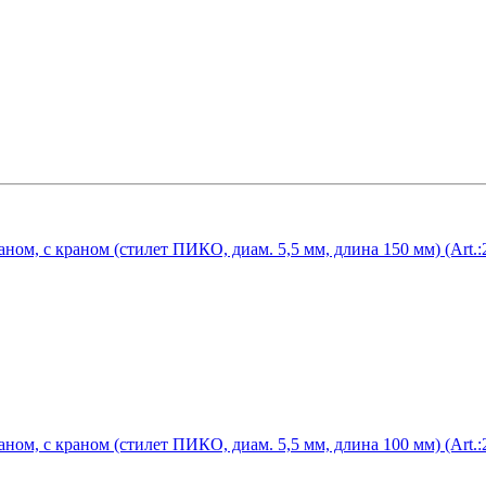
ом, с краном (стилет ПИКО, диам. 5,5 мм, длина 150 мм) (Art.:
ом, с краном (стилет ПИКО, диам. 5,5 мм, длина 100 мм) (Art.: