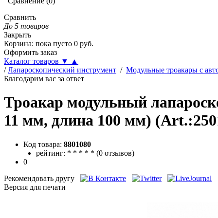
Сравнение
(
0
)
Сравнить
До 5 товаров
Закрыть
Корзина
:
пока пусто
0
руб.
Оформить заказ
Каталог товаров
▼
▲
/
Лапароскопический инструмент
/
Модульные троакары с авт
Благодарим вас за ответ
Троакар модульный лапароск
11 мм, длина 100 мм) (Art.:250
Код товара:
8801080
рейтинг:
*
*
*
*
*
(
0 отзывов
)
0
Рекомендовать другу
Версия для печати