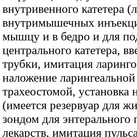
внутривенного катетера (л
внутримышечных инъекци
мышцу и в бедро и для п
центрального катетера, в
трубки, имитация ларинго
наложение ларингеальной 
трахеостомой, установка 
(имеется резервуар для жи
зондом для энтерального 
лекарств, имитация пульса