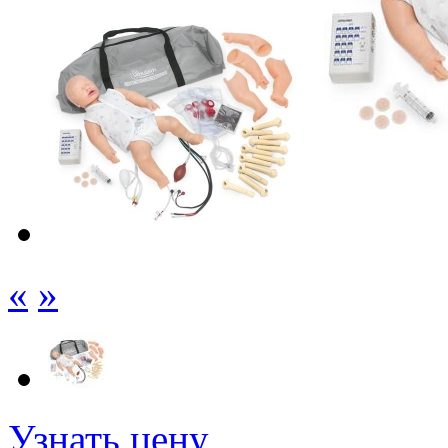
«
»
Узнать цену