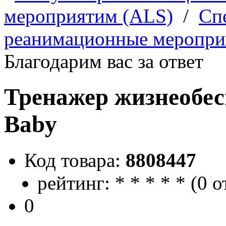
мероприятим (ALS)
/
Сп
реанимационные меропри
Благодарим вас за ответ
Тренажер жизнеобес
Baby
Код товара:
8808447
рейтинг:
*
*
*
*
*
(
0 о
0