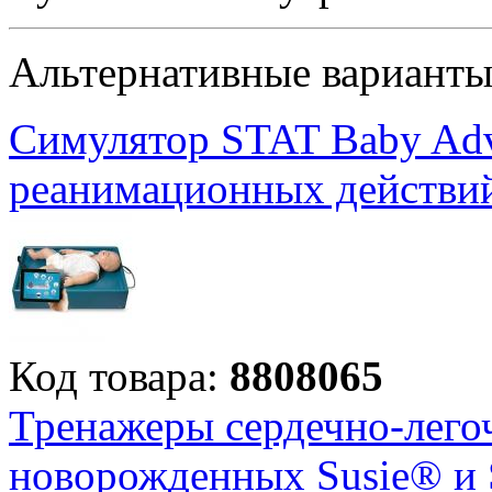
Альтернативные вариант
Симулятор STAT Baby Adv
реанимационных действий
Код товара:
8808065
Тренажеры сердечно-лего
новорожденных Susie® и 