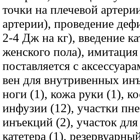
точки на плечевой артерии
артерии), проведение деф
2-4 Дж на кг), введение к
женского пола), имитация
поставляется с аксессуар
вен для внутривенных инъе
ноги (1), кожа руки (1), 
инфузии (12), участки пне
инъекций (2), участок дл
катетера (1), резервуарный